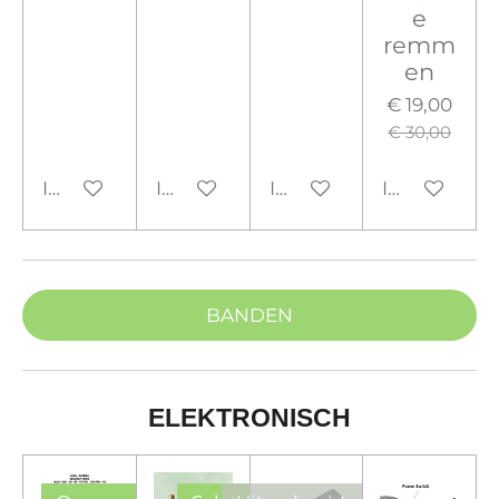
e
remm
en
€ 19,00
€ 30,00
In winkelwagen
In winkelwagen
In winkelwagen
In winkelw
BANDEN
ELEKTRONISCH