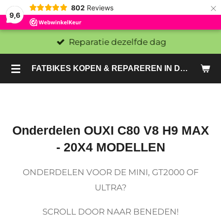
×
802
Reviews
9,6
Reparatie dezelfde dag
FATBIKES KOPEN & REPAREREN IN DEN HAAG EN ZOETERMEER - SACHE BIKES
Onderdelen OUXI C80 V8 H9 MAX
- 20X4 MODELLEN
ONDERDELEN VOOR DE MINI, GT2000 OF
ULTRA?
SCROLL DOOR NAAR BENEDEN!