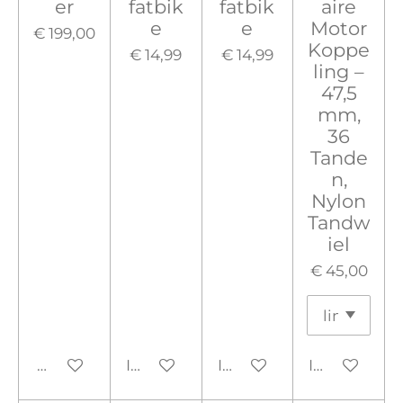
er
fatbik
fatbik
aire
e
e
Motor
€ 199,00
Koppe
€ 14,99
€ 14,99
ling –
47,5
mm,
36
Tande
n,
Nylon
Tandw
iel
€ 45,00
Houd mij op de hoogte
In winkelwagen
In winkelwagen
In winkelw