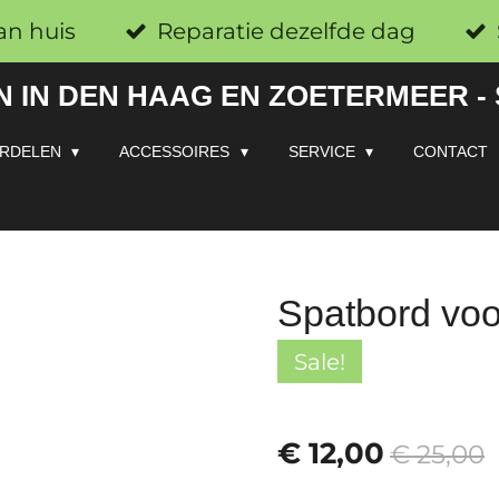
an huis
Reparatie dezelfde dag
 IN DEN HAAG EN ZOETERMEER -
RDELEN
ACCESSOIRES
SERVICE
CONTACT
Spatbord voo
Sale!
€ 12,00
€ 25,00