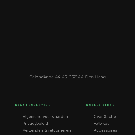
Calandkade 44-45, 2521AA Den Haag
KLANTENSERVICE
SNELLE LINKS
Algemene voorwaarden
Over Sache
Privacybeleid
Fatbikes
Verzenden & retourneren
Accessoires