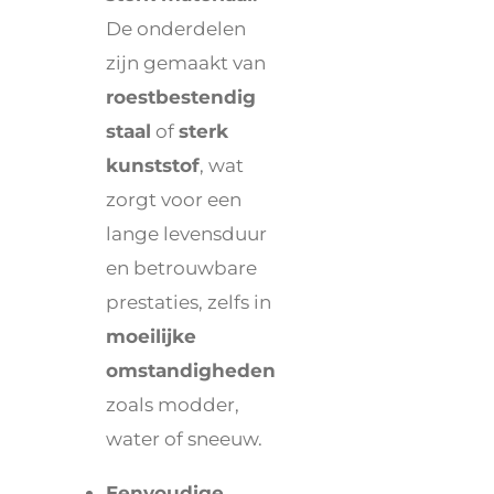
De onderdelen
zijn gemaakt van
roestbestendig
staal
of
sterk
kunststof
, wat
zorgt voor een
lange levensduur
en betrouwbare
prestaties, zelfs in
moeilijke
omstandigheden
zoals modder,
water of sneeuw.
Eenvoudige