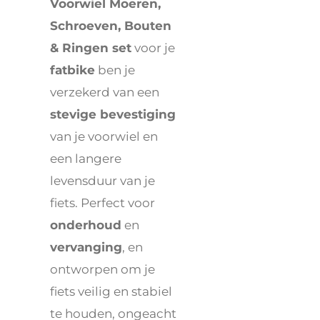
Voorwiel Moeren,
Schroeven, Bouten
& Ringen set
voor je
fatbike
ben je
verzekerd van een
stevige bevestiging
van je voorwiel en
een langere
levensduur van je
fiets. Perfect voor
onderhoud
en
vervanging
, en
ontworpen om je
fiets veilig en stabiel
te houden, ongeacht