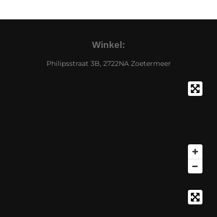
Winkel:
Philipsstraat 3B, 2722NA Zoetermeer