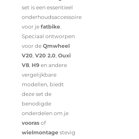
set is een essentieel
onderhoudsaccessoire
voor je
fatbike
.
Speciaal ontworpen
voor de
Qmwheel
V20
,
V20 2.0
,
Ouxi
V8
,
H9
en andere
vergelijkbare
modellen, biedt
deze set de
benodigde
onderdelen om je
vooras
of
wielmontage
stevig