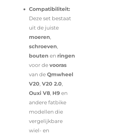
Compatibiliteit:
Deze set bestaat
uit de juiste
moeren
,
schroeven
,
bouten
en
ringen
voor de
vooras
van de
Qmwheel
V20
,
V20 2.0
,
Ouxi V8
,
H9
en
andere fatbike
modellen die
vergelijkbare
wiel- en