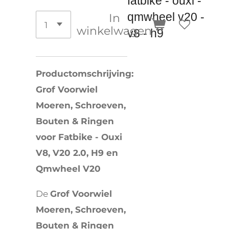
fatbike - ouxi -
qmwheel v20 -
In
winkelwagen
v8 - h9
Productomschrijving:
Grof Voorwiel
Moeren, Schroeven,
Bouten & Ringen
voor Fatbike - Ouxi
V8, V20 2.0, H9 en
Qmwheel V20
De
Grof Voorwiel
Moeren, Schroeven,
Bouten & Ringen