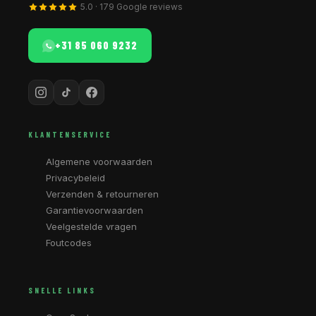
5.0 · 179 Google reviews
+31 85 060 9232
KLANTENSERVICE
Algemene voorwaarden
Privacybeleid
Verzenden & retourneren
Garantievoorwaarden
Veelgestelde vragen
Foutcodes
SNELLE LINKS