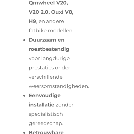
Qmwheel V20,
V20 2.0, Ouxi V8,
H9
, en andere
fatbike modellen.
Duurzaam en
roestbestendig
voor langdurige
prestaties onder
verschillende
weersomstandigheden.
Eenvoudige
installatie
zonder
specialistisch
gereedschap.
Betrouwbare