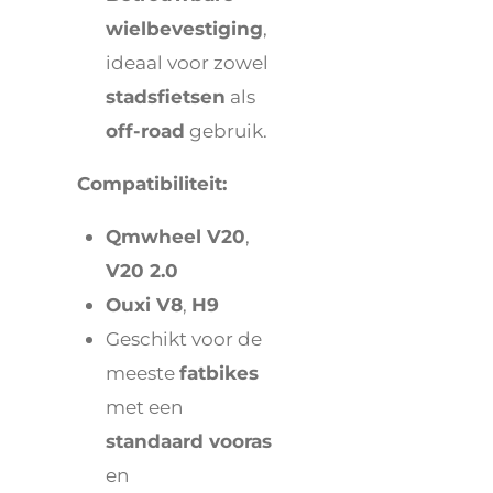
wielbevestiging
,
ideaal voor zowel
stadsfietsen
als
off-road
gebruik.
Compatibiliteit:
Qmwheel V20
,
V20 2.0
Ouxi V8
,
H9
Geschikt voor de
meeste
fatbikes
met een
standaard vooras
en