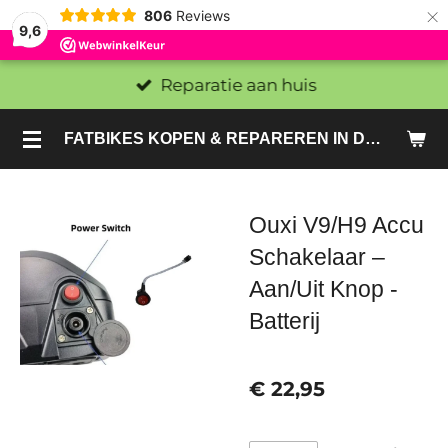
×
806
Reviews
9,6
Reparatie aan huis
FATBIKES KOPEN & REPAREREN IN DEN HAAG EN ZOETERMEER - SACHE BIKES
Ouxi V9/H9 Accu
Schakelaar –
Aan/Uit Knop -
Batterij
€ 22,95