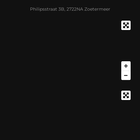
Philipsstraat 3B, 2722NA Zoetermeer