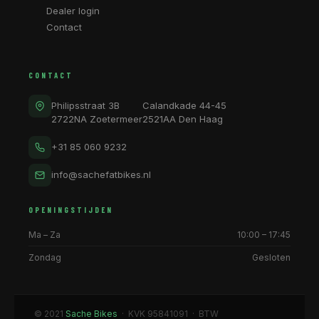
Dealer login
Contact
CONTACT
Philipsstraat 3B
Calandkade 44-45
2722NA Zoetermeer
2521AA Den Haag
+31 85 060 9232
info@sachefatbikes.nl
OPENINGSTIJDEN
Ma – Za
10:00 – 17:45
Zondag
Gesloten
© 2021
Sache Bikes
· KVK 95841091 · BTW