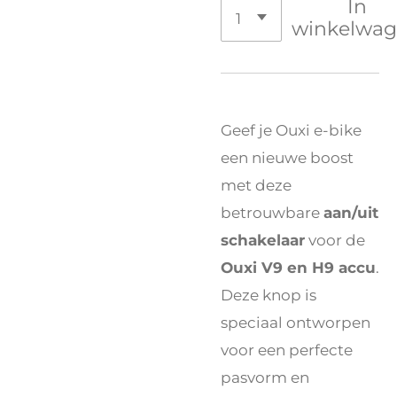
In
winkelwa
Geef je Ouxi e-bike
een nieuwe boost
met deze
betrouwbare
aan/uit
schakelaar
voor de
Ouxi V9 en H9 accu
.
Deze knop is
speciaal ontworpen
voor een perfecte
pasvorm en