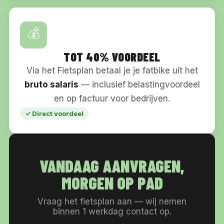
💰
TOT 40% VOORDEEL
Via het Fietsplan betaal je je fatbike uit het
bruto salaris
— inclusief belastingvoordeel
en op factuur voor bedrijven.
✓ Direct voordeel
VANDAAG AANVRAGEN,
MORGEN OP PAD
Vraag het fietsplan aan — wij nemen
binnen 1 werkdag contact op.