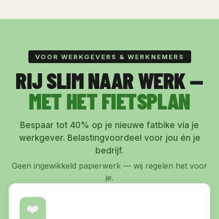
VOOR WERKGEVERS & WERKNEMERS
RIJ SLIM NAAR WERK —
MET HET FIETSPLAN
Bespaar tot 40% op je nieuwe fatbike via je
werkgever. Belastingvoordeel voor jou én je
bedrijf.
Geen ingewikkeld papierwerk — wij regelen het voor
je.
❤️