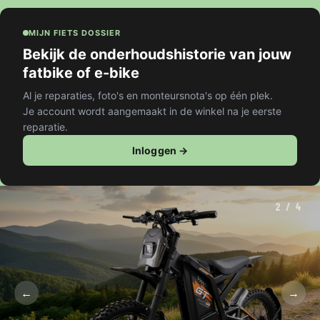
MIJN FIETS DOSSIER
Bekijk de onderhoudshistorie van jouw
fatbike of e-bike
Al je reparaties, foto's en monteursnota's op één plek.
Je account wordt aangemaakt in de winkel na je eerste
reparatie.
Inloggen →
2 / 4
←
→