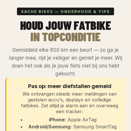
SACHE BIKES — ONDERHOUD & TIPS
HOUD JOUW FATBIKE
IN TOPCONDITIE
Gemiddeld elke 800 km een beurt — zo ga je
langer mee, rijd je veiliger en geniet je meer. Wij
doen het ook als je jouw fiets niet bij ons hebt
gekocht.
⚠️
Pas op: meer diefstallen gemeld
We ontvangen steeds meer meldingen van
gestolen accu's, displays en volledige
fatbikes. Zet altijd je alarm aan en overweeg
een tracker:
iPhone:
Apple AirTag
Android/Samsung:
Samsung SmartTag