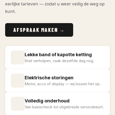
eerlijke tarieven — zodat u weer veilig de weg op
kunt.
AFSPRAAK MAKEN →
Lekke band of kapotte ketting
🔧
Snel verholpen, vaak dezelfde dag nog.
⚡
Elektrische storingen
Motor, accu of display — wij lossen het op.
🛠️
Volledig onderhoud
Van basischeck tot uitgebreide servicebeurt.