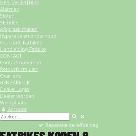
GPS TAG FATBIKE
Alarmen
Sloten
SERVICE
Afspraak maken
Reparatie en onderhoud
Foutcode Fatbikes
Handleiding Fatbike
CONTACT
Contact opnemen
Retourformulier
Over ons
B2B ZAKELIJK
Dealer Login
Dealer worden
Werkplaats
Account
Reparatie dezelfde dag
FATBIKES KOPEN &