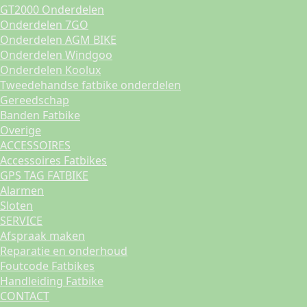
GT2000 Onderdelen
Onderdelen 7GO
Onderdelen AGM BIKE
Onderdelen Windgoo
Onderdelen Koolux
Tweedehandse fatbike onderdelen
Gereedschap
Banden Fatbike
Overige
ACCESSOIRES
Accessoires Fatbikes
GPS TAG FATBIKE
Alarmen
Sloten
SERVICE
Afspraak maken
Reparatie en onderhoud
Foutcode Fatbikes
Handleiding Fatbike
CONTACT