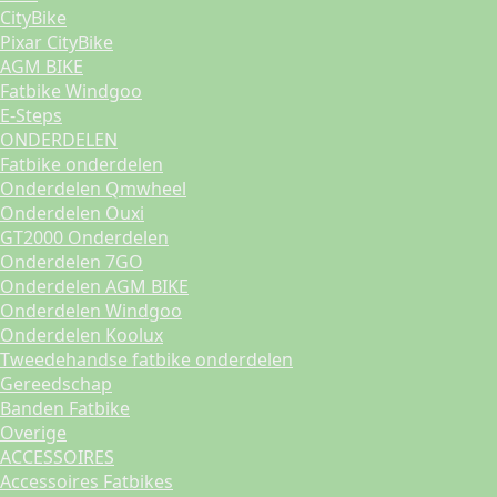
CityBike
Pixar CityBike
AGM BIKE
Fatbike Windgoo
E-Steps
ONDERDELEN
Fatbike onderdelen
Onderdelen Qmwheel
Onderdelen Ouxi
GT2000 Onderdelen
Onderdelen 7GO
Onderdelen AGM BIKE
Onderdelen Windgoo
Onderdelen Koolux
Tweedehandse fatbike onderdelen
Gereedschap
Banden Fatbike
Overige
ACCESSOIRES
Accessoires Fatbikes