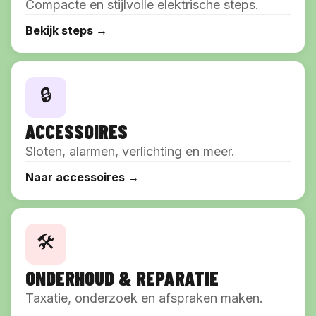
Compacte en stijlvolle elektrische steps.
Bekijk steps →
🔒
ACCESSOIRES
Sloten, alarmen, verlichting en meer.
Naar accessoires →
🛠️
ONDERHOUD & REPARATIE
Taxatie, onderzoek en afspraken maken.