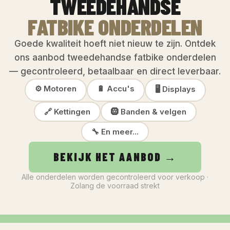
TWEEDEHANDSE
FATBIKE ONDERDELEN
Goede kwaliteit hoeft niet nieuw te zijn. Ontdek
ons aanbod tweedehandse fatbike onderdelen
— gecontroleerd, betaalbaar en direct leverbaar.
⚙️ Motoren
🔋 Accu's
🖥️ Displays
🔗 Kettingen
🛞 Banden & velgen
🔧 En meer...
BEKIJK HET AANBOD →
Alle onderdelen worden gecontroleerd voor verkoop ·
Zolang de voorraad strekt