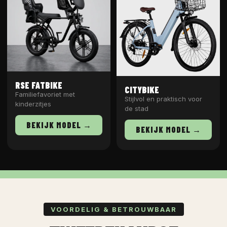
RSE FATBIKE
CITYBIKE
Familiefavoriet met
Stijlvol en praktisch voor
kinderzitjes
de stad
BEKIJK MODEL →
BEKIJK MODEL →
VOORDELIG & BETROUWBAAR