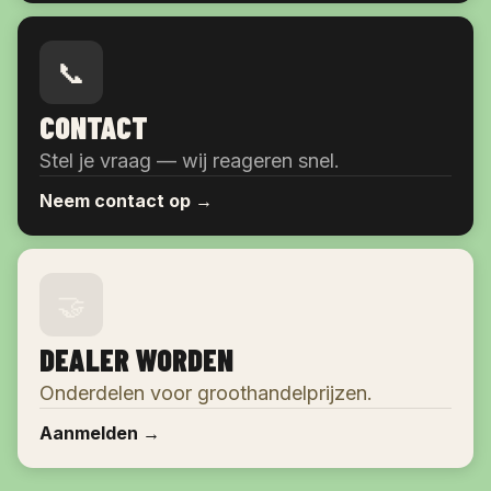
📞
CONTACT
Stel je vraag — wij reageren snel.
Neem contact op →
🤝
DEALER WORDEN
Onderdelen voor groothandelprijzen.
Aanmelden →