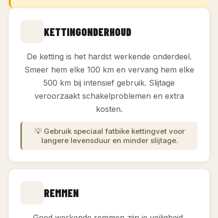
🔗
KETTINGONDERHOUD
De ketting is het hardst werkende onderdeel.
Smeer hem elke 100 km en vervang hem elke
500 km bij intensief gebruik. Slijtage
veroorzaakt schakelproblemen en extra
kosten.
💡 Gebruik speciaal fatbike kettingvet voor
langere levensduur en minder slijtage.
🛑
REMMEN
Goed werkende remmen zijn je veiligheid.