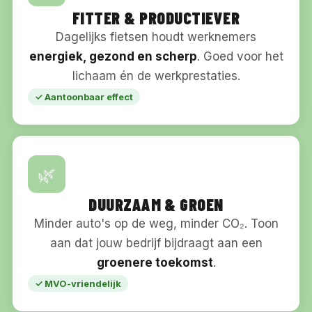
FITTER & PRODUCTIEVER
Dagelijks fietsen houdt werknemers
energiek, gezond en scherp
. Goed voor het
lichaam én de werkprestaties.
✓ Aantoonbaar effect
🌿
DUURZAAM & GROEN
Minder auto's op de weg, minder CO₂. Toon
aan dat jouw bedrijf bijdraagt aan een
groenere toekomst
.
✓ MVO-vriendelijk