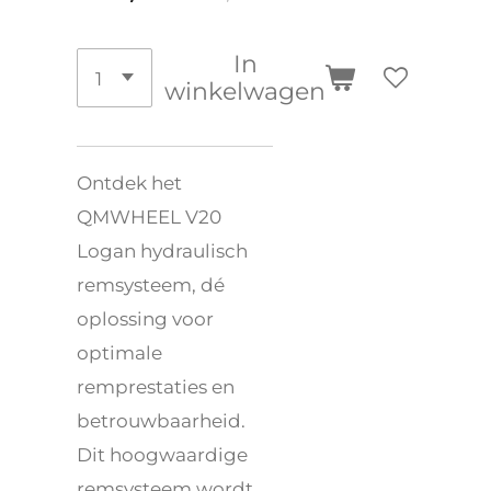
In
winkelwagen
Ontdek het
QMWHEEL V20
Logan hydraulisch
remsysteem, dé
oplossing voor
optimale
remprestaties en
betrouwbaarheid.
Dit hoogwaardige
remsysteem wordt