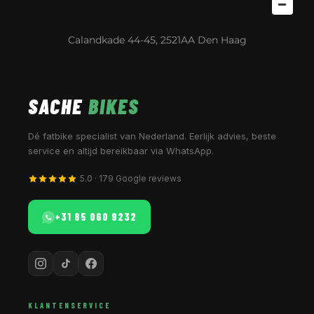
Calandkade 44-45, 2521AA Den Haag
SACHE
BIKES
Dé fatbike specialist van Nederland. Eerlijk advies, beste
service en altijd bereikbaar via WhatsApp.
5.0 · 179 Google reviews
+31 85 060 9232
KLANTENSERVICE