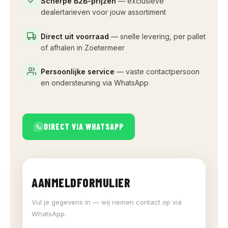
Scherpe B2B-prijzen
— exclusieve
dealertarieven voor jouw assortiment
Direct uit voorraad
— snelle levering, per pallet
of afhalen in Zoetermeer
Persoonlijke service
— vaste contactpersoon
en ondersteuning via WhatsApp
DIRECT VIA WHATSAPP
AANMELDFORMULIER
Vul je gegevens in — wij nemen contact op via
WhatsApp.