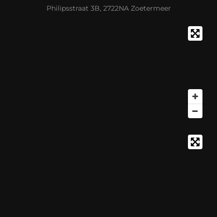
Philipsstraat 3B, 2722NA Zoetermeer