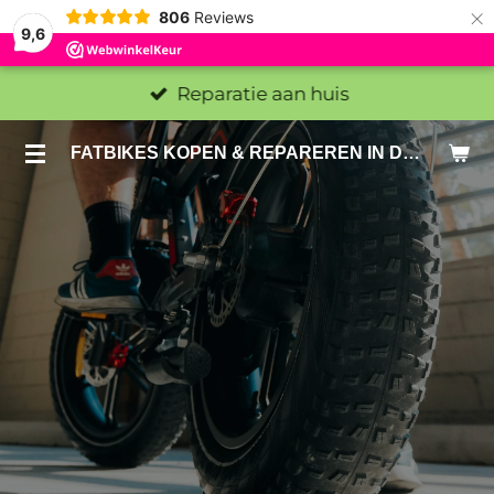
×
806
Reviews
9,6
Reparatie aan huis
FATBIKES KOPEN & REPAREREN IN DEN HAAG EN ZOETERMEER - SACHE BIKES