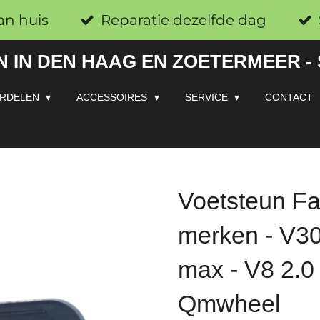
an huis
Reparatie dezelfde dag
 IN DEN HAAG EN ZOETERMEER -
RDELEN
ACCESSOIRES
SERVICE
CONTACT
Voetsteun Fat
merken - V30
max - V8 2.0 
Qmwheel