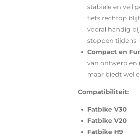
stabiele en veili
fiets rechtop blij
vooral handig bij
stoppen tijdens h
Compact en Fun
van ontwerp en 
maar biedt wel ee
Compatibiliteit:
Fatbike V30
Fatbike V20
Fatbike H9