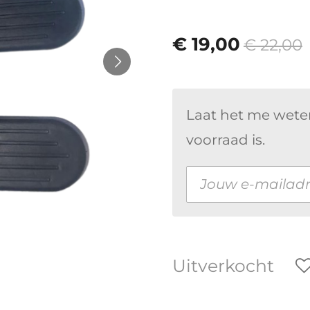
€ 19,00
€ 22,00
Laat het me wete
voorraad is.
Uitverkocht