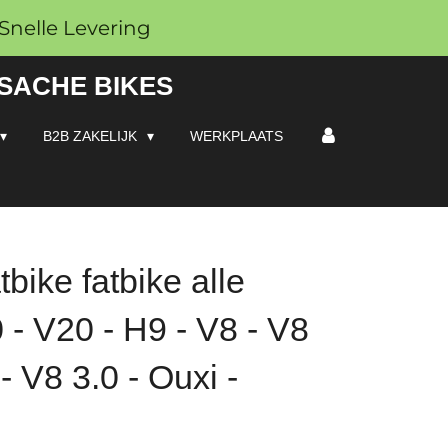
Snelle Levering
 SACHE BIKES
B2B ZAKELIJK
WERKPLAATS
bike fatbike alle
 - V20 - H9 - V8 - V8
- V8 3.0 - Ouxi -