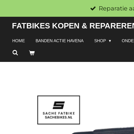
Ga
Reparatie a
direct
FATBIKES KOPEN & REPAREREN
naar
de
HOME
BANDEN ACTIE HAVENA
SHOP
ONDE
hoofdinhoud