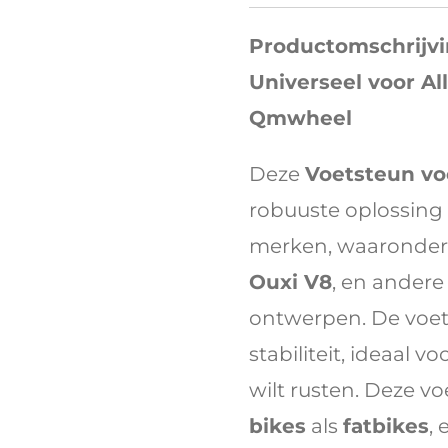
Productomschrijvi
Universeel voor Al
Qmwheel
Deze
Voetsteun vo
robuuste oplossing
merken, waaronder
Ouxi V8
, en andere
ontwerpen. De voet
stabiliteit, ideaal v
wilt rusten. Deze vo
bikes
als
fatbikes
,