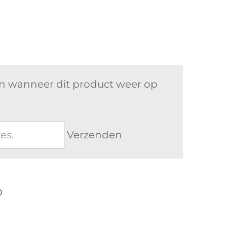
n wanneer dit product weer op
Verzenden