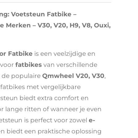
ng: Voetsteun Fatbike –
le Merken – V30, V20, H9, V8, Ouxi,
or Fatbike
is een veelzijdige en
 voor
fatbikes
van verschillende
 de populaire
Qmwheel V20, V30
,
 fatbikes met vergelijkbare
steun biedt extra comfort en
oor lange ritten of wanneer je even
etsteun is perfect voor zowel
e-
 en biedt een praktische oplossing