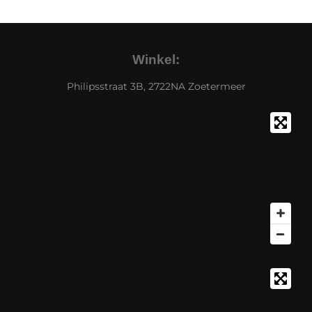
Winkel:
Philipsstraat 3B, 2722NA Zoetermeer