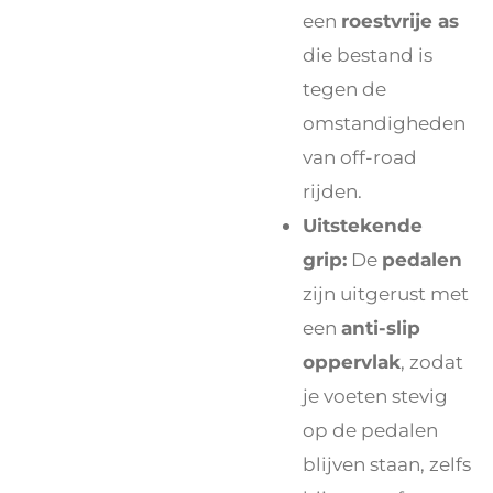
een
roestvrije as
die bestand is
tegen de
omstandigheden
van off-road
rijden.
Uitstekende
grip:
De
pedalen
zijn uitgerust met
een
anti-slip
oppervlak
, zodat
je voeten stevig
op de pedalen
blijven staan, zelfs