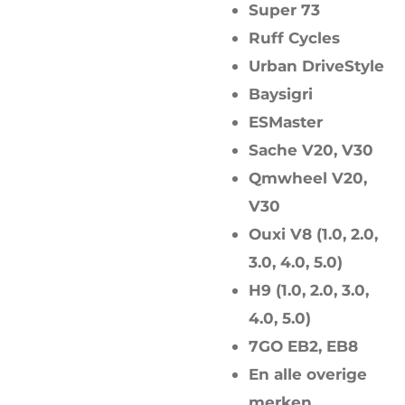
Super 73
Ruff Cycles
Urban DriveStyle
Baysigri
ESMaster
Sache V20, V30
Qmwheel V20,
V30
Ouxi V8 (1.0, 2.0,
3.0, 4.0, 5.0)
H9 (1.0, 2.0, 3.0,
4.0, 5.0)
7GO EB2, EB8
En alle overige
merken