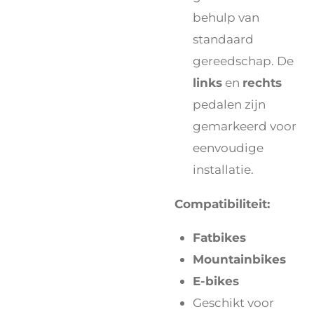
behulp van
standaard
gereedschap. De
links
en
rechts
pedalen zijn
gemarkeerd voor
eenvoudige
installatie.
Compatibiliteit:
Fatbikes
Mountainbikes
E-bikes
Geschikt voor