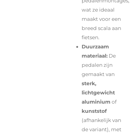
pedalenmontages,
wat ze ideaal
maakt voor een
breed scala aan
fietsen.
Duurzaam
materiaal:
De
pedalen zijn
gemaakt van
sterk,
lichtgewicht
aluminium
of
kunststof
(afhankelijk van
de variant), met