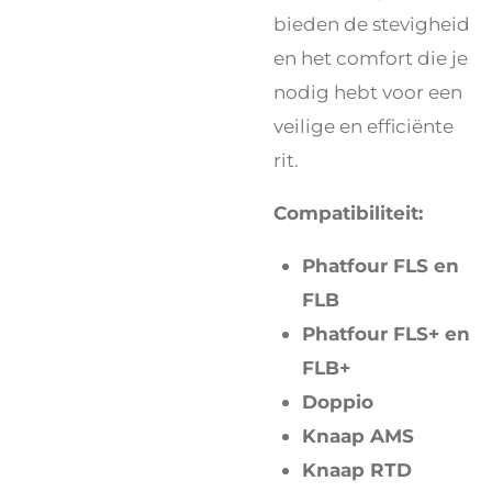
bieden de stevigheid
en het comfort die je
nodig hebt voor een
veilige en efficiënte
rit.
Compatibiliteit:
Phatfour FLS en
FLB
Phatfour FLS+ en
FLB+
Doppio
Knaap AMS
Knaap RTD