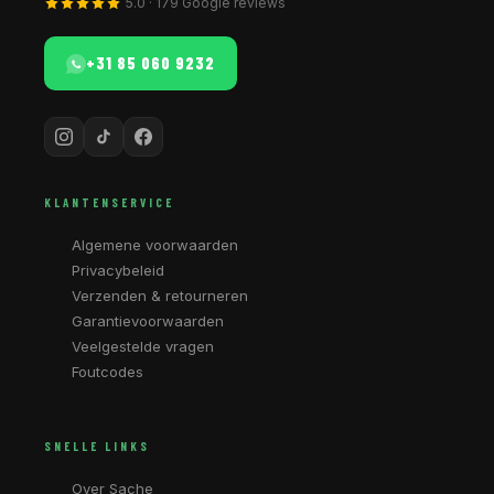
5.0 · 179 Google reviews
+31 85 060 9232
KLANTENSERVICE
Algemene voorwaarden
Privacybeleid
Verzenden & retourneren
Garantievoorwaarden
Veelgestelde vragen
Foutcodes
SNELLE LINKS
Over Sache