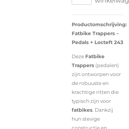
winkelwa
Productomschrijving:
Fatbike Trappers –
Pedals + Locteft 243
Deze
Fatbike
Trappers
(pedalen)
zijn ontworpen voor
de robuuste en
krachtige ritten die
typisch zijn voor
fatbikes
. Dankzij
hun stevige
constructie en