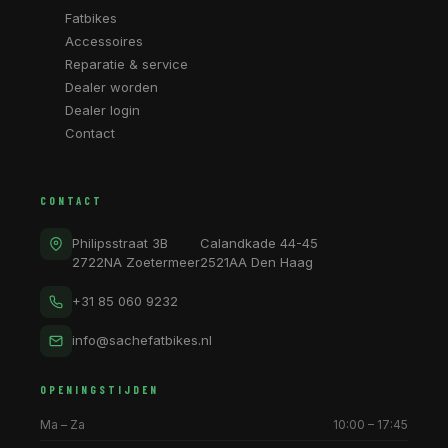
Fatbikes
Accessoires
Reparatie & service
Dealer worden
Dealer login
Contact
CONTACT
Philipsstraat 3B
Calandkade 44-45
2722NA Zoetermeer
2521AA Den Haag
+31 85 060 9232
info@sachefatbikes.nl
OPENINGSTIJDEN
Ma – Za
10:00 – 17:45