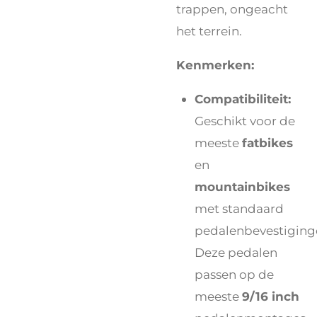
trappen, ongeacht
het terrein.
Kenmerken:
Compatibiliteit:
Geschikt voor de
meeste
fatbikes
en
mountainbikes
met standaard
pedalenbevestiging
Deze pedalen
passen op de
meeste
9/16 inch