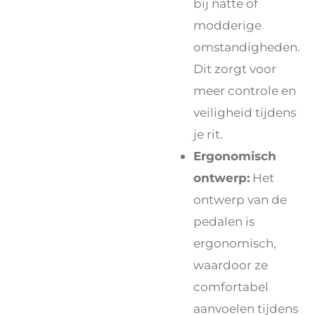
bij natte of
modderige
omstandigheden.
Dit zorgt voor
meer controle en
veiligheid tijdens
je rit.
Ergonomisch
ontwerp:
Het
ontwerp van de
pedalen is
ergonomisch,
waardoor ze
comfortabel
aanvoelen tijdens