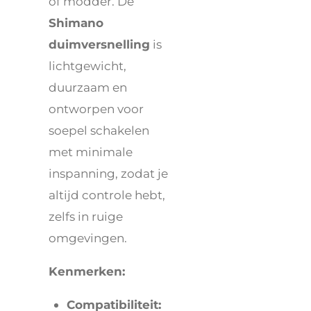
of modder. De
Shimano
duimversnelling
is
lichtgewicht,
duurzaam en
ontworpen voor
soepel schakelen
met minimale
inspanning, zodat je
altijd controle hebt,
zelfs in ruige
omgevingen.
Kenmerken:
Compatibiliteit: