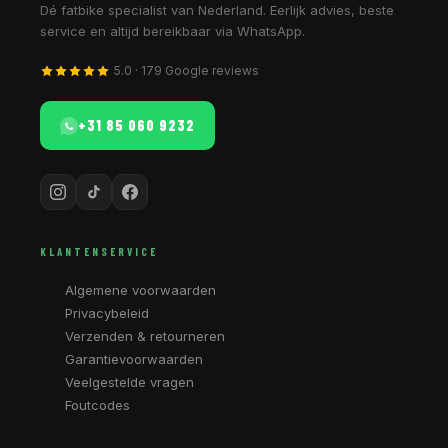
Dé fatbike specialist van Nederland. Eerlijk advies, beste
service en altijd bereikbaar via WhatsApp.
5.0 · 179 Google reviews
+31 85 060 9232
KLANTENSERVICE
Algemene voorwaarden
Privacybeleid
Verzenden & retourneren
Garantievoorwaarden
Veelgestelde vragen
Foutcodes