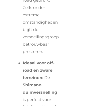
road gebruik.
Zelfs onder
extreme
omstandigheden
blijft de
versnellingsgroep
betrouwbaar
presteren.
Ideaal voor off-
road en zware
terreinen:
De
Shimano
duimversnelling
is perfect voor