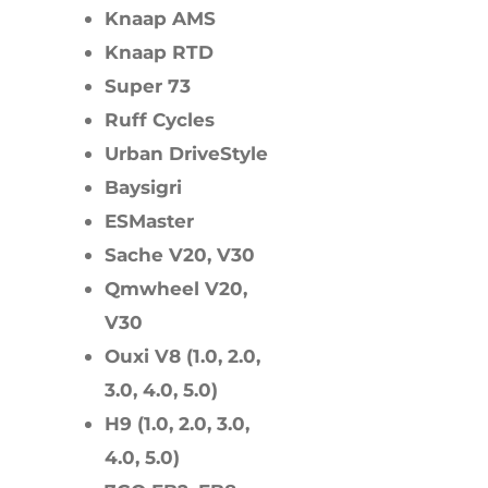
Knaap AMS
Knaap RTD
Super 73
Ruff Cycles
Urban DriveStyle
Baysigri
ESMaster
Sache V20, V30
Qmwheel V20,
V30
Ouxi V8 (1.0, 2.0,
3.0, 4.0, 5.0)
H9 (1.0, 2.0, 3.0,
4.0, 5.0)