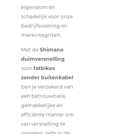
eigendom en
schadelijk voor onze
bedrijfsvoering en
merkintegriteit.
Met de
Shimano
duimversnelling
voor
fatbikes
zonder buitenkabel
ben je verzekerd van
een betrouwbare,
gemakkelijke en
efficiënte manier om
van versnelling te
wisselen, zelfs in de