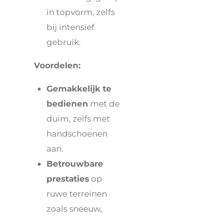
in topvorm, zelfs
bij intensief
gebruik.
Voordelen:
Gemakkelijk te
bedienen
met de
duim, zelfs met
handschoenen
aan.
Betrouwbare
prestaties
op
ruwe terreinen
zoals sneeuw,