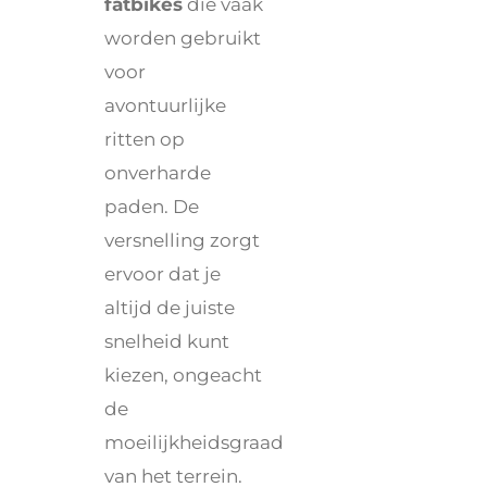
fatbikes
die vaak
worden gebruikt
voor
avontuurlijke
ritten op
onverharde
paden. De
versnelling zorgt
ervoor dat je
altijd de juiste
snelheid kunt
kiezen, ongeacht
de
moeilijkheidsgraad
van het terrein.