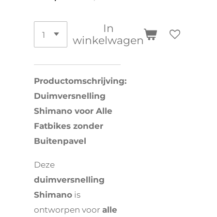
In
winkelwagen
Productomschrijving:
Duimversnelling
Shimano voor Alle
Fatbikes zonder
Buitenpavel
Deze
duimversnelling
Shimano
is
ontworpen voor
alle