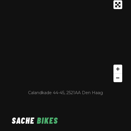
Calandkade 44-45, 2521AA Den Haag
SACHE
BIKES