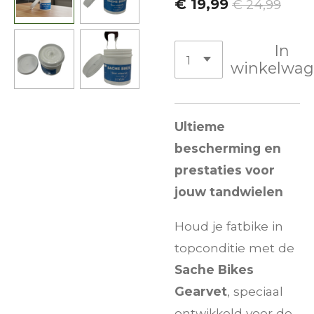
€ 19,99
€ 24,99
In
winkelwa
Ultieme
bescherming en
prestaties voor
jouw tandwielen
Houd je fatbike in
topconditie met de
Sache Bikes
Gearvet
, speciaal
ontwikkeld voor de