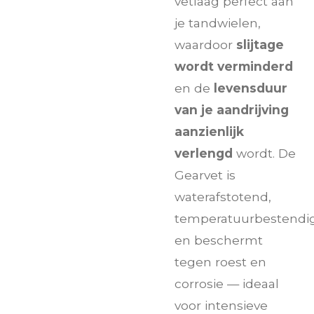
vetlaag perfect aan
je tandwielen,
waardoor
slijtage
wordt verminderd
en de
levensduur
van je aandrijving
aanzienlijk
verlengd
wordt. De
Gearvet is
waterafstotend,
temperatuurbestendi
en beschermt
tegen roest en
corrosie — ideaal
voor intensieve