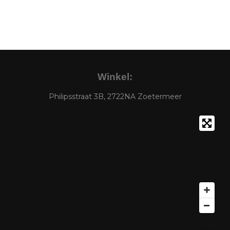
Winkel:
Philipsstraat 3B, 2722NA Zoetermeer