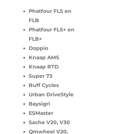
Phatfour FLS en
FLB
Phatfour FLS+ en
FLB+
Doppio
Knaap AMS
Knaap RTD
Super 73
Ruff Cycles
Urban DriveStyle
Baysigri
ESMaster
Sache V20, V30
Qmwheel V20,