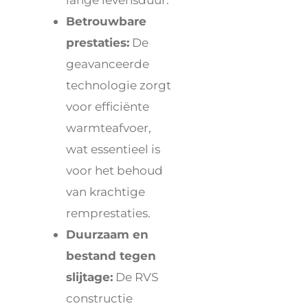
Betrouwbare
prestaties:
De
geavanceerde
technologie zorgt
voor efficiënte
warmteafvoer,
wat essentieel is
voor het behoud
van krachtige
remprestaties.
Duurzaam en
bestand tegen
slijtage:
De RVS
constructie