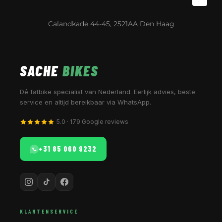
Calandkade 44-45, 2521AA Den Haag
SACHE
BIKES
Dé fatbike specialist van Nederland. Eerlijk advies, beste
service en altijd bereikbaar via WhatsApp.
5.0 · 179 Google reviews
+31 85 060 9232
KLANTENSERVICE