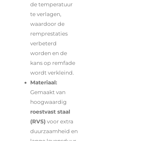
de temperatuur
te verlagen,
waardoor de
remprestaties
verbeterd
worden en de
kans op remfade
wordt verkleind.
Materiaal:
Gemaakt van
hoogwaardig
roestvast staal
(RVS)
voor extra
duurzaamheid en
lange levensduur.