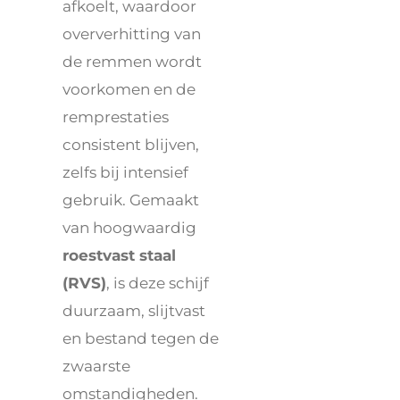
afkoelt, waardoor
oververhitting van
de remmen wordt
voorkomen en de
remprestaties
consistent blijven,
zelfs bij intensief
gebruik. Gemaakt
van hoogwaardig
roestvast staal
(RVS)
, is deze schijf
duurzaam, slijtvast
en bestand tegen de
zwaarste
omstandigheden.