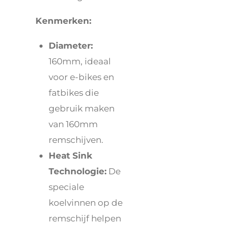
Kenmerken:
Diameter:
160mm, ideaal
voor e-bikes en
fatbikes die
gebruik maken
van 160mm
remschijven.
Heat Sink
Technologie:
De
speciale
koelvinnen op de
remschijf helpen