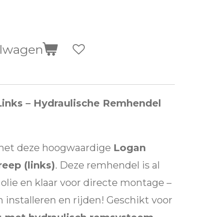
elwagen
inks – Hydraulische Remhendel
 met deze hoogwaardige
Logan
eep (links)
. Deze remhendel is al
olie en klaar voor directe montage –
installeren en rijden! Geschikt voor