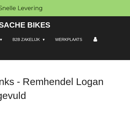
Snelle Levering
 SACHE BIKES
B2B ZAKELIJK
WERKPLAATS
nks - Remhendel Logan
gevuld