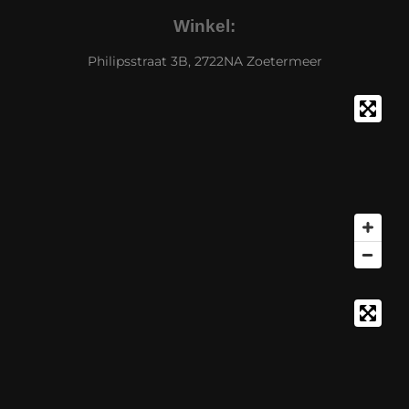
Winkel:
Philipsstraat 3B, 2722NA Zoetermeer