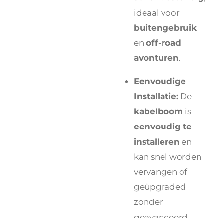
ideaal voor
buitengebruik
en
off-road
avonturen
.
Eenvoudige
Installatie:
De
kabelboom
is
eenvoudig te
installeren
en
kan snel worden
vervangen of
geüpgraded
zonder
geavanceerd