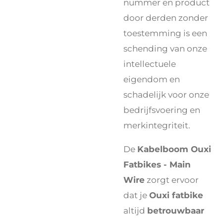
nummer en product
door derden zonder
toestemming is een
schending van onze
intellectuele
eigendom en
schadelijk voor onze
bedrijfsvoering en
merkintegriteit.
De
Kabelboom Ouxi
Fatbikes - Main
Wire
zorgt ervoor
dat je
Ouxi fatbike
altijd
betrouwbaar