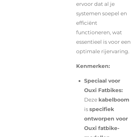
ervoor dat al je
systemen soepel en
efficiënt
functioneren, wat
essentieel is voor een
optimale rijervaring.
Kenmerken:
Speciaal voor
Ouxi Fatbikes:
Deze
kabelboom
is
specifiek
ontworpen voor
Ouxi fatbike-