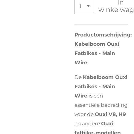
In
winkelwa
Productomschrijving:
Kabelboom Ouxi
Fatbikes - Main
Wire
De
Kabelboom Ouxi
Fatbikes - Main
Wire
is een
essentiële bedrading
voor de
Ouxi V8, H9
en andere
Ouxi
fatbike-modellen
.