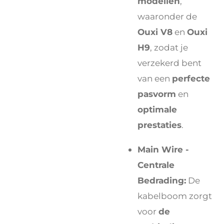
modellen
,
waaronder de
Ouxi V8
en
Ouxi
H9
, zodat je
verzekerd bent
van een
perfecte
pasvorm
en
optimale
prestaties
.
Main Wire -
Centrale
Bedrading:
De
kabelboom zorgt
voor
de