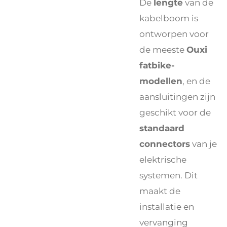
De
lengte
van de
kabelboom is
ontworpen voor
de meeste
Ouxi
fatbike-
modellen
, en de
aansluitingen zijn
geschikt voor de
standaard
connectors
van je
elektrische
systemen. Dit
maakt de
installatie en
vervanging