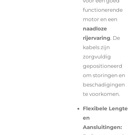
voor een goed
functionerende
motor en een
naadloze
rijervaring
. De
kabels zijn
zorgvuldig
gepositioneerd
om storingen en
beschadigingen
te voorkomen.
Flexibele Lengte
en
Aansluitingen: