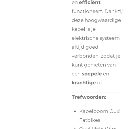
en
efficiënt
functioneert. Dankzij
deze hoogwaardige
kabel is je
elektrische systeem
altijd goed
verbonden, zodat je
kunt genieten van
een
soepele
en
krachtige
rit.
Trefwoorden:
Kabelboom Ouxi
Fatbikes
Ouxi Main Wire