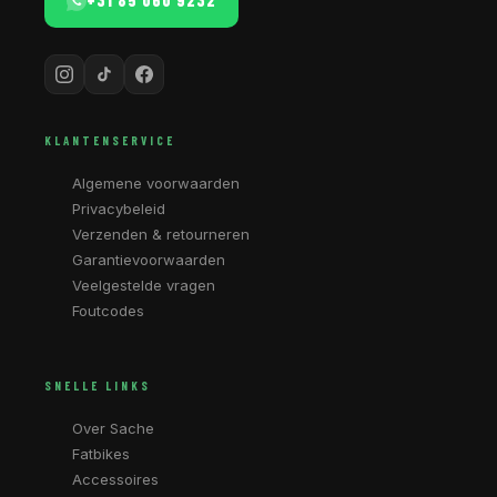
+31 85 060 9232
KLANTENSERVICE
Algemene voorwaarden
Privacybeleid
Verzenden & retourneren
Garantievoorwaarden
Veelgestelde vragen
Foutcodes
SNELLE LINKS
Over Sache
Fatbikes
Accessoires