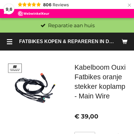
×
806
Reviews
9,6
Reparatie aan huis
FATBIKES KOPEN & REPAREREN IN DEN HAAG EN ZOETERMEER - SACHE BIKES
Kabelboom Ouxi
Fatbikes oranje
stekker koplamp
- Main Wire
€ 39,00