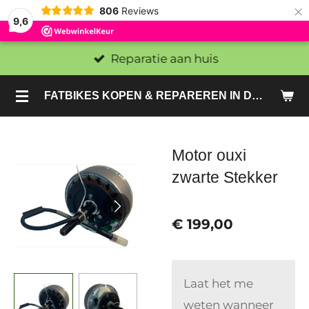
×
806
Reviews
9,6
Reparatie aan huis
FATBIKES KOPEN & REPAREREN IN DEN HAAG EN ZOETERMEER - SACHE BIKES
Motor ouxi
zwarte Stekker
€ 199,00
Laat het me
weten wanneer