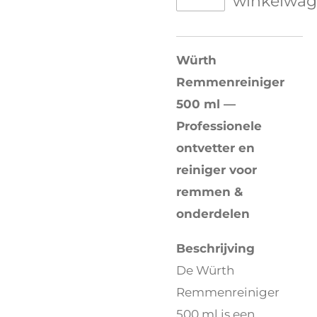
winkelwa
Würth
Remmenreiniger
500 ml —
Professionele
ontvetter en
reiniger voor
remmen &
onderdelen
Beschrijving
De Würth
Remmenreiniger
500 ml is een