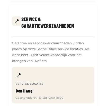
SERVICE &
📍
GARANTIEWERKZAAMHEDEN
Garantie- en servicewerkzaamheden vinden
plaats op onze Sache Bikes service locaties. Als
klant bent u zelf verantwoordelijk voor het
brengen van uw fiets.
📍
SERVICE LOCATIE
Den Haag
Calandkade 44 · Di-Za 10:00-18:00