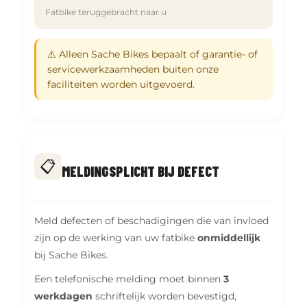
Fatbike teruggebracht naar u
⚠️ Alleen Sache Bikes bepaalt of garantie- of
servicewerkzaamheden buiten onze
faciliteiten worden uitgevoerd.
📋
MELDINGSPLICHT BIJ DEFECT
Meld defecten of beschadigingen die van invloed
zijn op de werking van uw fatbike
onmiddellijk
bij Sache Bikes.
Een telefonische melding moet binnen
3
werkdagen
schriftelijk worden bevestigd,