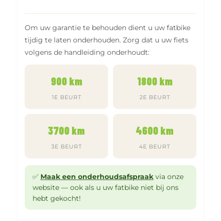
Om uw garantie te behouden dient u uw fatbike
tijdig te laten onderhouden. Zorg dat u uw fiets
volgens de handleiding onderhoudt:
900 km
1800 km
1E BEURT
2E BEURT
3700 km
4600 km
3E BEURT
4E BEURT
✅
Maak een onderhoudsafspraak
via onze
website — ook als u uw fatbike niet bij ons
hebt gekocht!