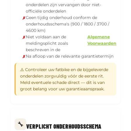
onderdelen zijn vervangen door niet-
officiële onderdelen
Geen tijdig onderhoud conform de
onderhoudsschema's (900 / 1800 / 3700 /
4600 km)
Niet voldaan aan de
Algemene
meldingsplicht zoals
Voorwaarden
beschreven in de
Na afloop van de relevante garantietermijn
⚠️ Controleer uw fatbike en de bijgeleverde
onderdelen zorgvuldig vóór de eerste rit.
Meld eventuele schade direct — dit is van
groot belang voor uw garantieaanspraak.
🔧
VERPLICHT ONDERHOUDSSCHEMA