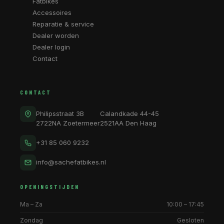
Accessoires
Reparatie & service
Dealer worden
Dealer login
Contact
CONTACT
Philipsstraat 3B
Calandkade 44-45
2722NA Zoetermeer
2521AA Den Haag
+31 85 060 9232
info@sachefatbikes.nl
OPENINGSTIJDEN
Ma – Za
10:00 – 17:45
Zondag
Gesloten