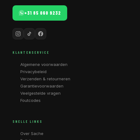
+31 85 060 9232
KLANTENSERVICE
Algemene voorwaarden
Privacybeleid
Verzenden & retourneren
Garantievoorwaarden
Veelgestelde vragen
Foutcodes
SNELLE LINKS
Over Sache
Fatbikes