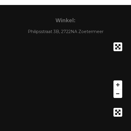
Winkel:
Philipsstraat 3B, 2722NA Zoetermeer