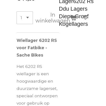
Lager6202 Rs
Ddu Lagers
In
Diepe Groef
winkelwagen
Kogellagers
Wiellager 6202 RS
voor Fatbike -
Sache Bikes
Het 6202 RS
wiellager is een
hoogwaardige en
duurzame lagerset,
speciaal ontworpen
voor gebruik op