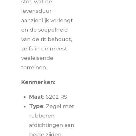
stof, wat de
levensduur
aanzienlijk verlengt
en de soepelheid
van de rit behoudt,
zelfs in de meest
veeleisende
terreinen.
Kenmerken:
Maat
: 6202 RS
Type
: Zegel met
rubberen
afdichtingen aan
beide zijden