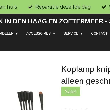
an huis
Reparatie dezelfde dag
 IN DEN HAAG EN ZOETERMEER -
RDELEN
ACCESSOIRES
SERVICE
CONTACT
Koplamp knip
alleen gesc
Sale!