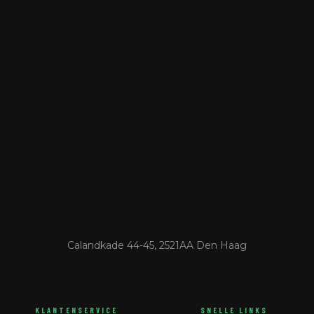
Calandkade 44-45, 2521AA Den Haag
KLANTENSERVICE
SNELLE LINKS