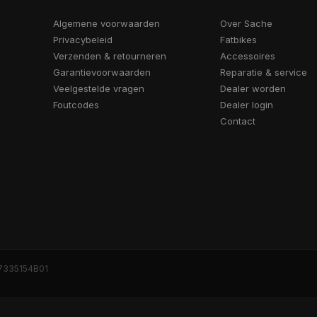
Algemene voorwaarden
Over Sache
Privacybeleid
Fatbikes
Verzenden & retourneren
Accessoires
Garantievoorwaarden
Reparatie & service
Veelgestelde vragen
Dealer worden
Foutcodes
Dealer login
Contact
7335154B01