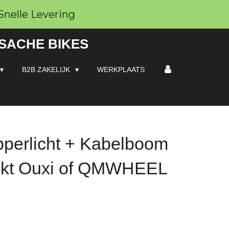
Snelle Levering
 SACHE BIKES
B2B ZAKELIJK
WERKPLAATS
perlicht + Kabelboom
hikt Ouxi of QMWHEEL