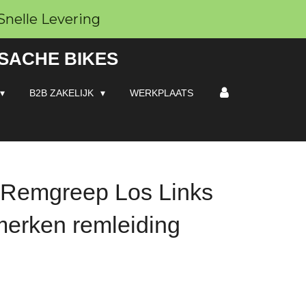
Snelle Levering
 SACHE BIKES
B2B ZAKELIJK
WERKPLAATS
 Remgreep Los Links
 merken remleiding