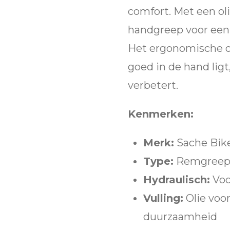
comfort. Met een ol
handgreep voor een
Het ergonomische on
goed in de hand ligt,
verbetert.
Kenmerken:
Merk:
Sache Bik
Type:
Remgreep 
Hydraulisch:
Voo
Vulling:
Olie voor
duurzaamheid