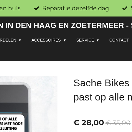
an huis
Reparatie dezelfde dag
 IN DEN HAAG EN ZOETERMEER -
RDELEN
ACCESSOIRES
SERVICE
CONTACT
Sache Bikes
past op alle
€ 28,00
€ 35,00