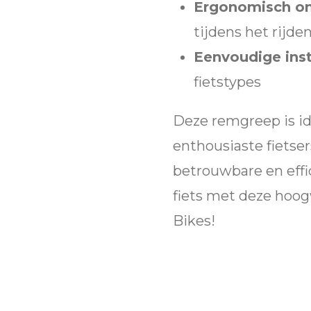
Ergonomisch o
tijdens het rijde
Eenvoudige inst
fietstypes
Deze remgreep is ide
enthousiaste fietser
betrouwbare en effi
fiets met deze hoo
Bikes!