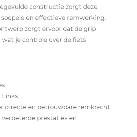
iegevulde constructie zorgt deze
 soepele en effectieve remwerking.
twerp zorgt ervoor dat de grip
 wat je controle over de fiets
es
Links
r directe en betrouwbare remkracht
 verbeterde prestaties en