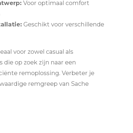
ntwerp:
Voor optimaal comfort
n
allatie:
Geschikt voor verschillende
aal voor zowel casual als
s die op zoek zijn naar een
ciënte remoplossing. Verbeter je
gwaardige remgreep van Sache