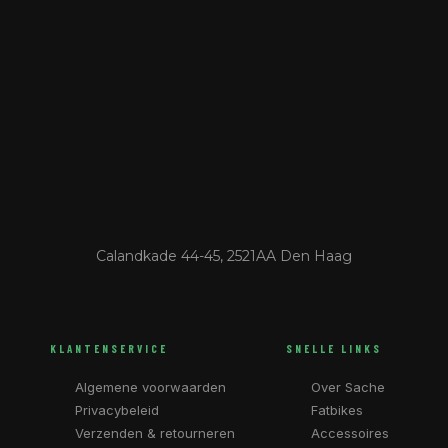
Calandkade 44-45, 2521AA Den Haag
KLANTENSERVICE
SNELLE LINKS
Algemene voorwaarden
Over Sache
Privacybeleid
Fatbikes
Verzenden & retourneren
Accessoires