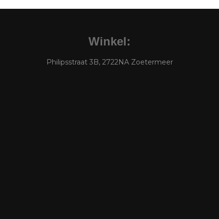
Winkel:
Philipsstraat 3B, 2722NA Zoetermeer