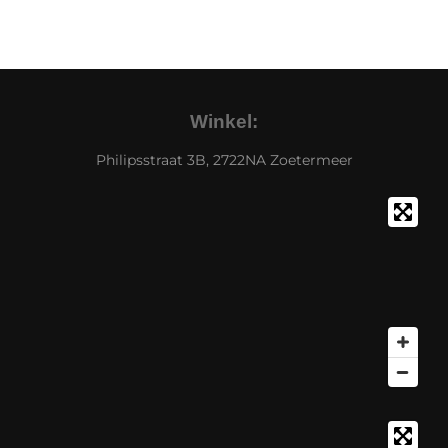
Winkel:
Philipsstraat 3B, 2722NA Zoetermeer