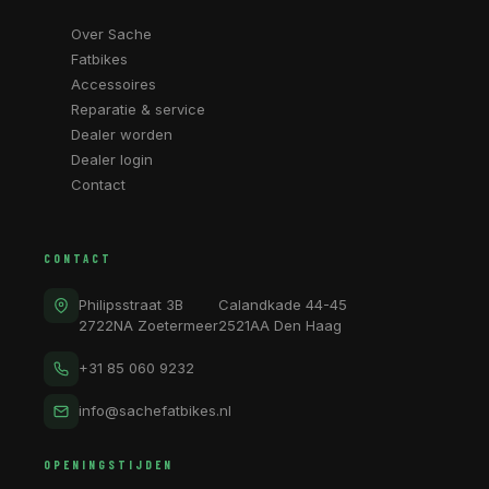
Over Sache
Fatbikes
Accessoires
Reparatie & service
Dealer worden
Dealer login
Contact
CONTACT
Philipsstraat 3B
Calandkade 44-45
2722NA Zoetermeer
2521AA Den Haag
+31 85 060 9232
info@sachefatbikes.nl
OPENINGSTIJDEN