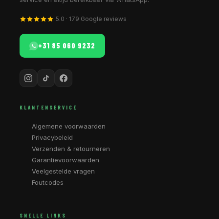
5.0 · 179 Google reviews
+31 85 060 9232
KLANTENSERVICE
Algemene voorwaarden
Privacybeleid
Verzenden & retourneren
Garantievoorwaarden
Veelgestelde vragen
Foutcodes
SNELLE LINKS