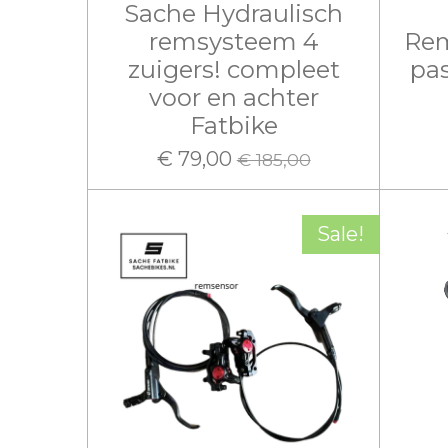
Sache Hydraulisch
remsysteem 4
Rem
zuigers! compleet
pas
voor en achter
Fatbike
€ 79,00
€ 185,00
Sale!