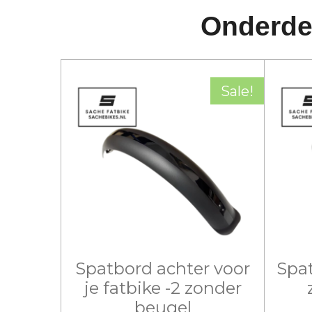
Onderde
Sale!
Spatbord achter voor
Spat
je fatbike -2 zonder
beugel