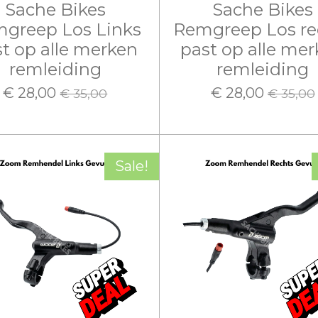
Sache Bikes
Sache Bikes
greep Los Links
Remgreep Los re
t op alle merken
past op alle me
remleiding
remleiding
€ 28,00
€ 28,00
€ 35,00
€ 35,00
Sale!