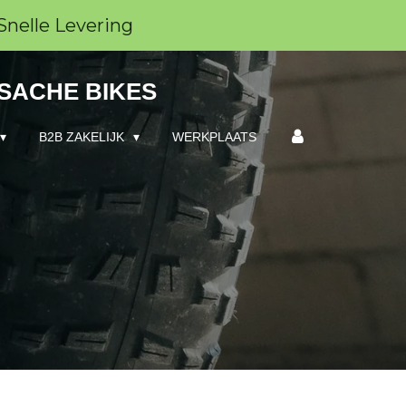
Snelle Levering
 SACHE BIKES
B2B ZAKELIJK
WERKPLAATS