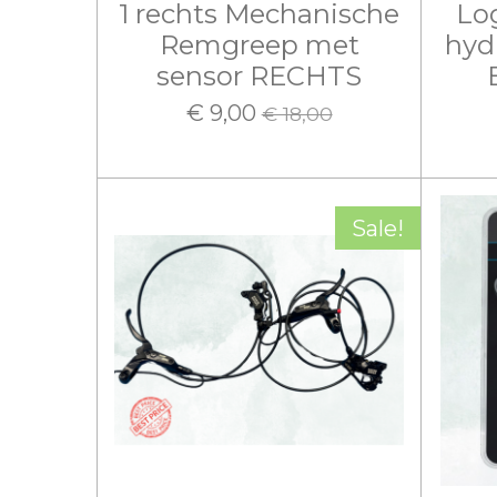
1 rechts Mechanische
Lo
Remgreep met
hyd
sensor RECHTS
€ 9,00
€ 18,00
Sale!