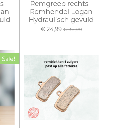
s -
Remgreep rechts -
gan
Remhendel Logan
uld
Hydraulisch gevuld
€ 24,99
€ 36,99
Sale!