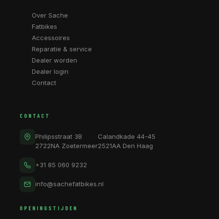
Over Sache
Fatbikes
Accessoires
Reparatie & service
Dealer worden
Dealer login
Contact
CONTACT
Philipsstraat 3B
Calandkade 44-45
2722NA Zoetermeer
2521AA Den Haag
+31 85 060 9232
info@sachefatbikes.nl
OPENINGSTIJDEN