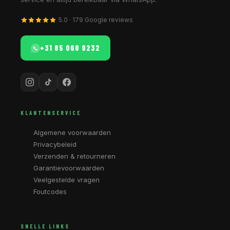
5.0 · 179 Google reviews
+31 85 060 9232
KLANTENSERVICE
Algemene voorwaarden
Privacybeleid
Verzenden & retourneren
Garantievoorwaarden
Veelgestelde vragen
Foutcodes
SNELLE LINKS