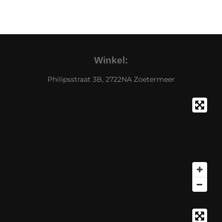
Winkel:
Philipsstraat 3B, 2722NA Zoetermeer