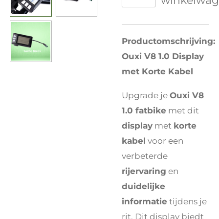
winkelwa
Productomschrijving:
Ouxi V8 1.0 Display
met Korte Kabel
Upgrade je
Ouxi V8
1.0 fatbike
met dit
display
met
korte
kabel
voor een
verbeterde
rijervaring
en
duidelijke
informatie
tijdens je
rit. Dit display biedt