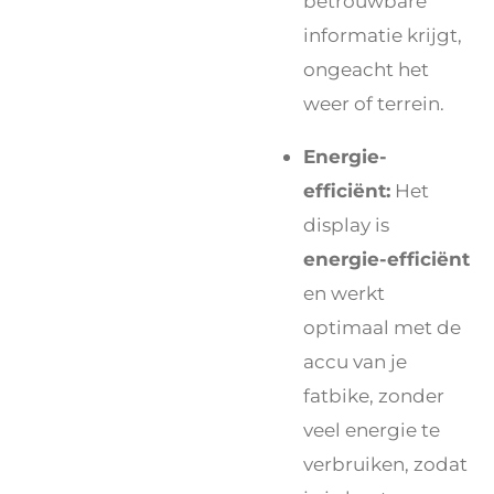
betrouwbare
informatie krijgt,
ongeacht het
weer of terrein.
Energie-
efficiënt:
Het
display is
energie-efficiënt
en werkt
optimaal met de
accu van je
fatbike, zonder
veel energie te
verbruiken, zodat