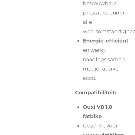
betrouwbare
prestaties onder
alle
weersomstandighed
Energie-efficiënt
en werkt
naadloos samen
met je fatbike-
accu.
Compatibiliteit:
Ouxi V8 1.0
fatbike
.
Geschikt voor
andere
fatbikes