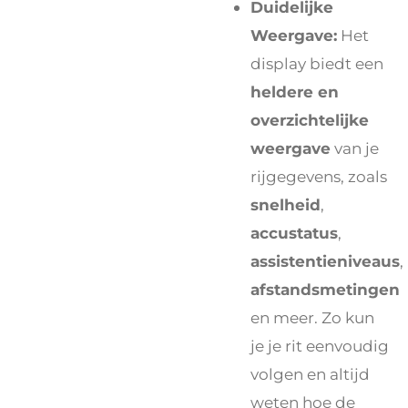
Duidelijke
Weergave:
Het
display biedt een
heldere en
overzichtelijke
weergave
van je
rijgegevens, zoals
snelheid
,
accustatus
,
assistentieniveaus
,
afstandsmetingen
en meer. Zo kun
je je rit eenvoudig
volgen en altijd
weten hoe de