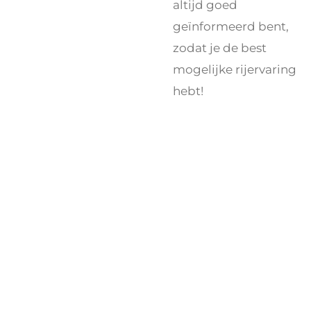
altijd goed
geïnformeerd bent,
zodat je de best
mogelijke rijervaring
hebt!