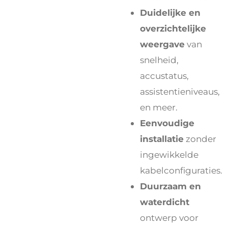
Duidelijke en
overzichtelijke
weergave
van
snelheid,
accustatus,
assistentieniveaus,
en meer.
Eenvoudige
installatie
zonder
ingewikkelde
kabelconfiguraties.
Duurzaam en
waterdicht
ontwerp voor