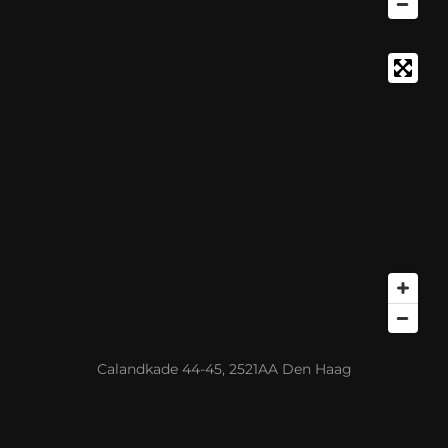
Calandkade 44-45, 2521AA Den Haag