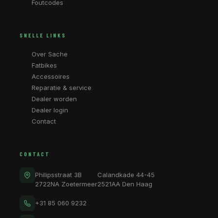
Foutcodes
SNELLE LINKS
Over Sache
Fatbikes
Accessoires
Reparatie & service
Dealer worden
Dealer login
Contact
CONTACT
Philipsstraat 3B
Calandkade 44-45
2722NA Zoetermeer
2521AA Den Haag
+31 85 060 9232