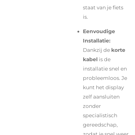
staat van je fiets
is.
Eenvoudige
Installatie:
Dankzij de
korte
kabel
is de
installatie snel en
probleemloos. Je
kunt het display
zelf aansluiten
zonder
specialistisch
gereedschap,
zodat je snel weer