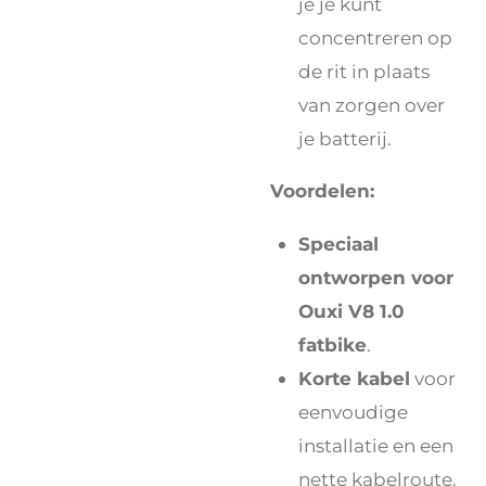
je je kunt
concentreren op
de rit in plaats
van zorgen over
je batterij.
Voordelen:
Speciaal
ontworpen voor
Ouxi V8 1.0
fatbike
.
Korte kabel
voor
eenvoudige
installatie en een
nette kabelroute.