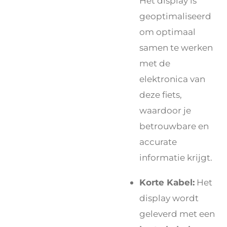
Het display is
geoptimaliseerd
om optimaal
samen te werken
met de
elektronica van
deze fiets,
waardoor je
betrouwbare en
accurate
informatie krijgt.
Korte Kabel:
Het
display wordt
geleverd met een