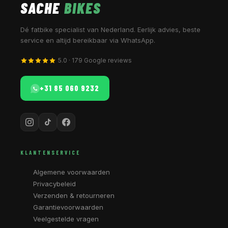
SACHE
BIKES
Dé fatbike specialist van Nederland. Eerlijk advies, beste
service en altijd bereikbaar via WhatsApp.
5.0 · 179 Google reviews
+31 85 060 9232
KLANTENSERVICE
Algemene voorwaarden
Privacybeleid
Verzenden & retourneren
Garantievoorwaarden
Veelgestelde vragen