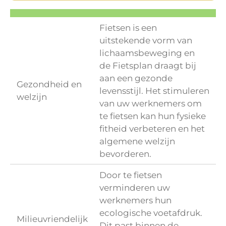
Fietsen is een
uitstekende vorm van
lichaamsbeweging en
de Fietsplan draagt bij
aan een gezonde
Gezondheid en
levensstijl. Het stimuleren
welzijn
van uw werknemers om
te fietsen kan hun fysieke
fitheid verbeteren en het
algemene welzijn
bevorderen.
Door te fietsen
verminderen uw
werknemers hun
ecologische voetafdruk.
Milieuvriendelijk
Dit past binnen de