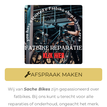
AFSPRAAK MAKEN
Wij van
Sache Bikes
zijn gepassioneerd over
fatbikes. Bij ons kunt u terecht voor alle
reparaties of onderhoud, ongeacht het merk.