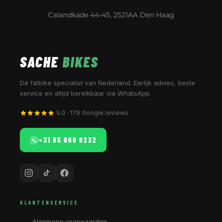
Calandkade 44-45, 2521AA Den Haag
SACHE
BIKES
Dé fatbike specialist van Nederland. Eerlijk advies, beste
service en altijd bereikbaar via WhatsApp.
5.0 · 179 Google reviews
+31 85 060 9232
KLANTENSERVICE
Algemene voorwaarden