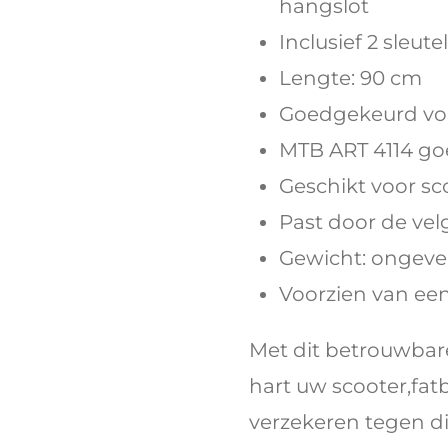
hangslot
Inclusief 2 sleu
Lengte: 90 cm
Goedgekeurd vo
MTB ART 4114 
Geschikt voor sc
Past door de velg
Gewicht: ongevee
Voorzien van een
Met dit betrouwbare
hart uw scooter,fat
verzekeren tegen di