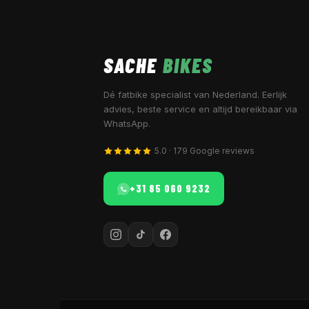
SACHE
BIKES
Dé fatbike specialist van Nederland. Eerlijk
advies, beste service en altijd bereikbaar via
WhatsApp.
5.0 · 179 Google reviews
+31 85 060 9232