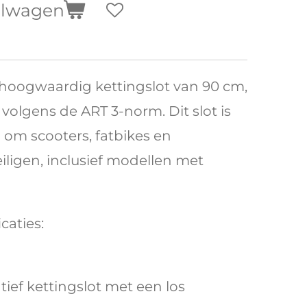
elwagen
 hoogwaardig kettingslot van 90 cm,
volgens de ART 3-norm. Dit slot is
om scooters, fatbikes en
iligen, inclusief modellen met
caties:
atief kettingslot met een los