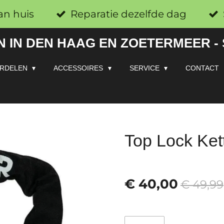
an huis
Reparatie dezelfde dag
 IN DEN HAAG EN ZOETERMEER -
RDELEN
ACCESSOIRES
SERVICE
CONTACT
Top Lock Kett
€ 40,00
€ 49,99