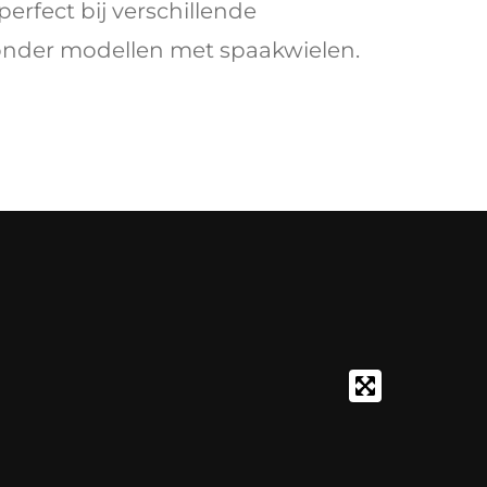
perfect bij verschillende
onder modellen met spaakwielen.