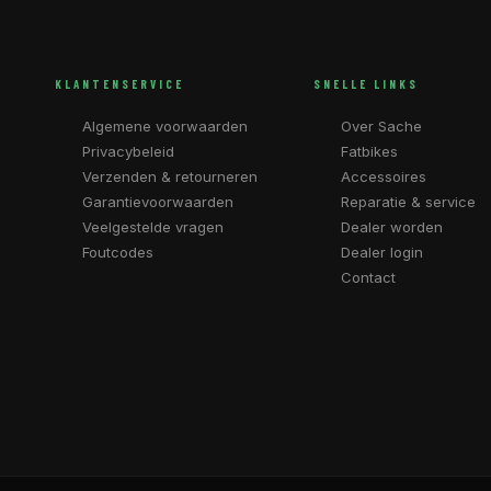
KLANTENSERVICE
SNELLE LINKS
Algemene voorwaarden
Over Sache
Privacybeleid
Fatbikes
Verzenden & retourneren
Accessoires
Garantievoorwaarden
Reparatie & service
Veelgestelde vragen
Dealer worden
Foutcodes
Dealer login
Contact