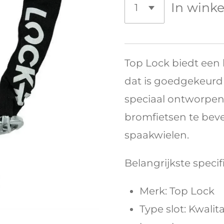
In wink
Top Lock biedt een
dat is goedgekeurd 
speciaal ontworpen 
bromfietsen te beve
spaakwielen.
Belangrijkste specifi
Merk: Top Lock
Type slot: Kwalit