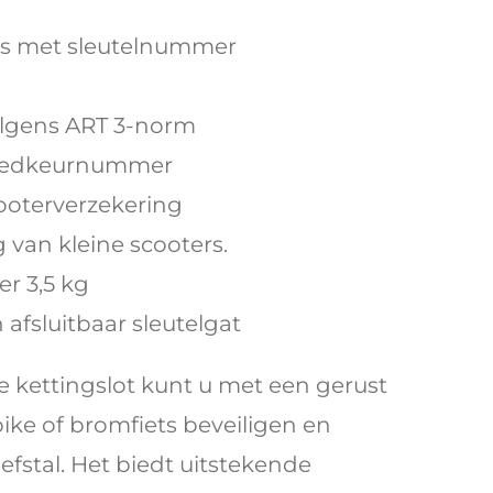
tels met sleutelnummer
lgens ART 3-norm
goedkeurnummer
ooterverzekering
 van kleine scooters.
r 3,5 kg
 afsluitbaar sleutelgat
 kettingslot kunt u met een gerust
bike of bromfiets beveiligen en
efstal. Het biedt uitstekende