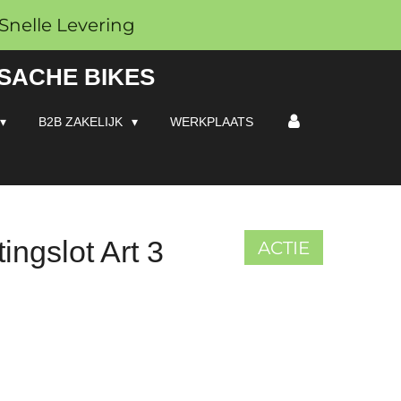
Snelle Levering
 SACHE BIKES
B2B ZAKELIJK
WERKPLAATS
ingslot Art 3
ACTIE