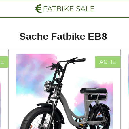
FATBIKE SALE
Sache Fatbike EB8
IE
ACTIE