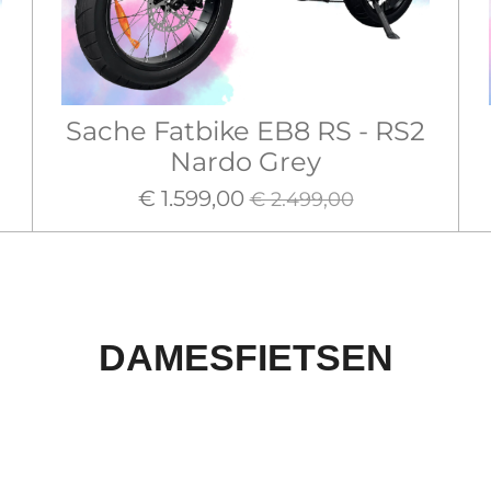
Sache Fatbike EB8 RS - RS2
Nardo Grey
€ 1.599,00
€ 2.499,00
DAMESFIETSEN