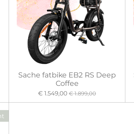
Sache fatbike EB2 RS Deep
Coffee
€ 1.549,00
€ 1.899,00
ht