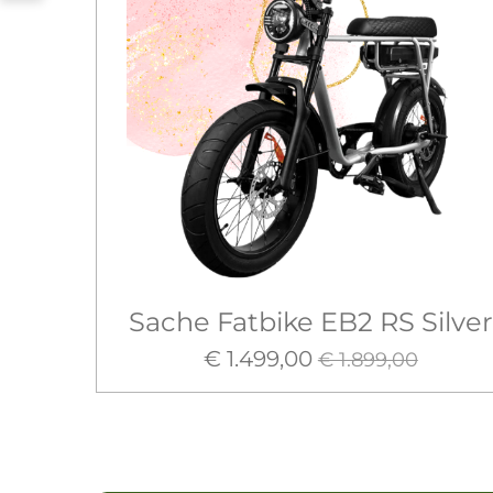
Sache Fatbike EB2 RS Silver
€ 1.499,00
€ 1.899,00