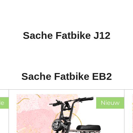
Sache Fatbike J12
Sache Fatbike EB2
le
Nieuw