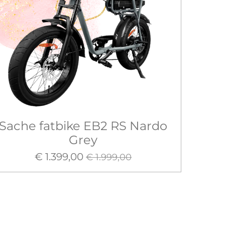
Sache fatbike EB2 RS Nardo
Grey
€ 1.399,00
€ 1.999,00