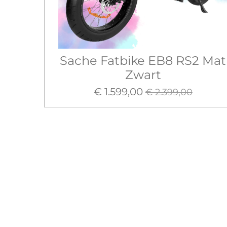
Sache Fatbike EB8 RS2 Mat
Zwart
€ 1.599,00
€ 2.399,00