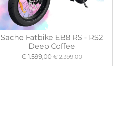
Sache Fatbike EB8 RS - RS2
Deep Coffee
€ 1.599,00
€ 2.399,00