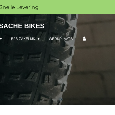
Snelle Levering
 SACHE BIKES
B2B ZAKELIJK
WERKPLAATS