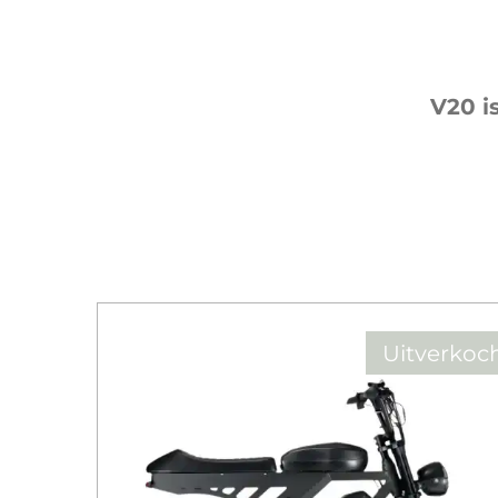
V20 i
Uitverkoc