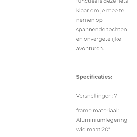
functies is deze fiets
klaar om je mee te
nemen op
spannende tochten
en onvergetelijke
avonturen.
Specificaties:
Versnellingen: 7
frame materiaal:
Aluminiumlegering
wielmaat:20"