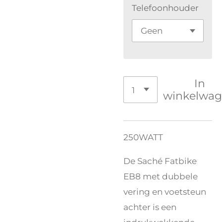
Telefoonhouder
In
winkelwa
250WATT
De Saché Fatbike
EB8 met dubbele
vering en voetsteun
achter is een