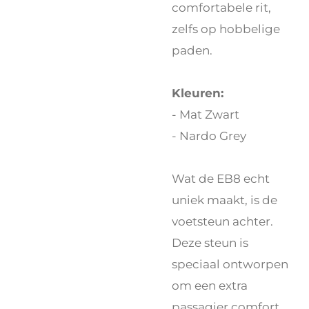
comfortabele rit,
zelfs op hobbelige
paden.
Kleuren:
- Mat Zwart
- Nardo Grey
Wat de EB8 echt
uniek maakt, is de
voetsteun achter.
Deze steun is
speciaal ontworpen
om een extra
passagier comfort