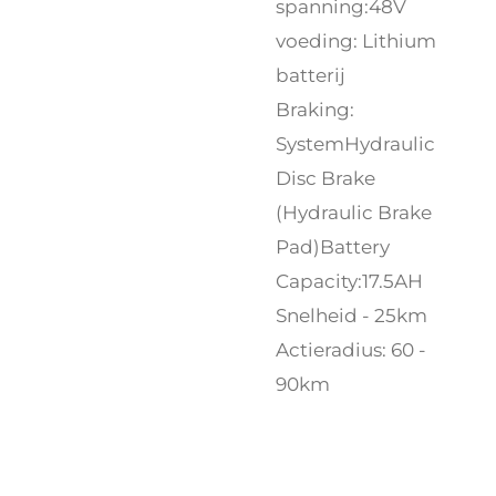
spanning:48V
voeding: Lithium
batterij
Braking:
SystemHydraulic
Disc Brake
(Hydraulic Brake
Pad)Battery
Capacity:17.5AH
Snelheid - 25km
Actieradius: 60 -
90km