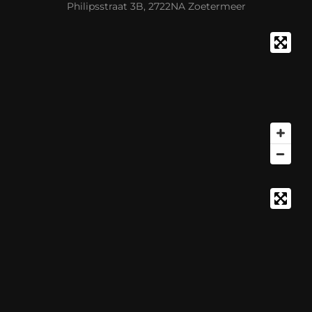
Philipsstraat 3B, 2722NA Zoetermeer