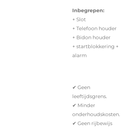
Inbegrepen:
+ Slot
+ Telefoon houder
+ Bidon houder
+ startblokkering +
alarm
✔ Geen
leeftijdsgrens.
✔ Minder
onderhoudskosten.
✔ Geen rijbewijs