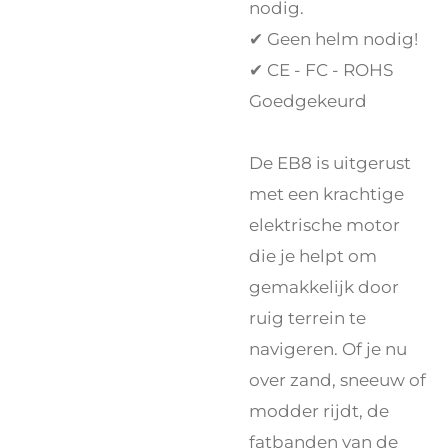
nodig.
✔ Geen helm nodig!
✔ CE - FC - ROHS
Goedgekeurd
De EB8 is uitgerust
met een krachtige
elektrische motor
die je helpt om
gemakkelijk door
ruig terrein te
navigeren. Of je nu
over zand, sneeuw of
modder rijdt, de
fatbanden van de