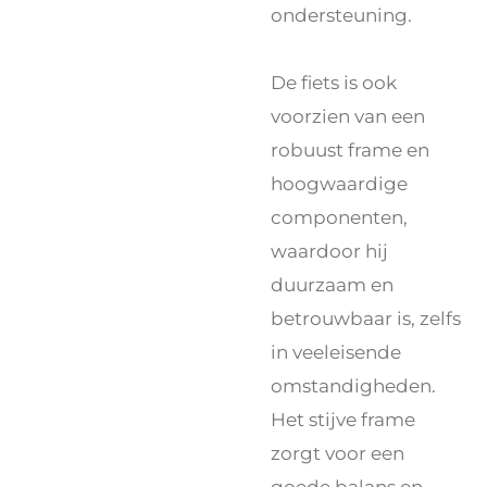
ondersteuning.
De fiets is ook
voorzien van een
robuust frame en
hoogwaardige
componenten,
waardoor hij
duurzaam en
betrouwbaar is, zelfs
in veeleisende
omstandigheden.
Het stijve frame
zorgt voor een
goede balans en