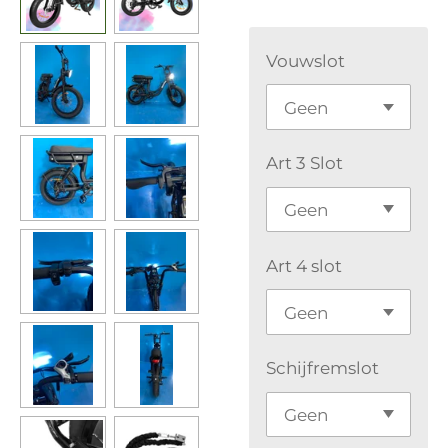
Vouwslot
Art 3 Slot
Art 4 slot
Schijfremslot