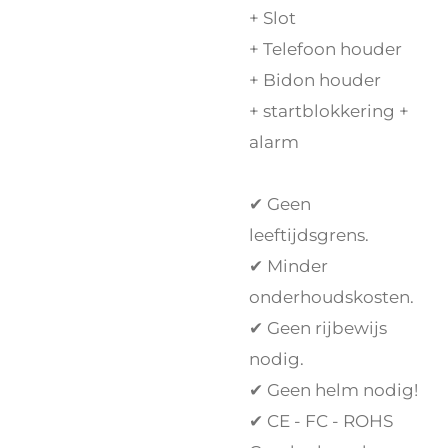
+ Slot
+ Telefoon houder
+ Bidon houder
+ startblokkering +
alarm
✔ Geen
leeftijdsgrens.
✔ Minder
onderhoudskosten.
✔ Geen rijbewijs
nodig.
✔ Geen helm nodig!
✔ CE - FC - ROHS