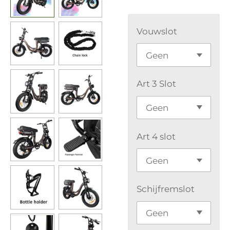
Vouwslot
Art 3 Slot
Art 4 slot
Schijfremslot