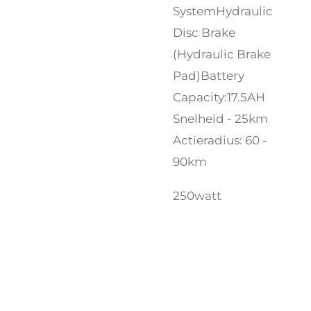
SystemHydraulic
Disc Brake
(Hydraulic Brake
Pad)Battery
Capacity:17.5AH
Snelheid - 25km
Actieradius: 60 -
90km
250watt