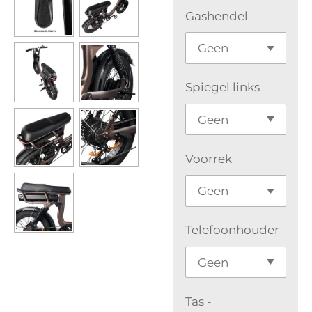
Gashendel
Spiegel links
Voorrek
Telefoonhouder
Tas -