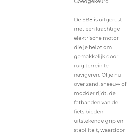
Goedgekeurd
De EB8 is uitgerust
met een krachtige
elektrische motor
die je helpt om
gemakkelijk door
ruig terrein te
navigeren. Of je nu
over zand, sneeuw of
modder rijdt, de
fatbanden van de
fiets bieden
uitstekende grip en
stabiliteit, waardoor