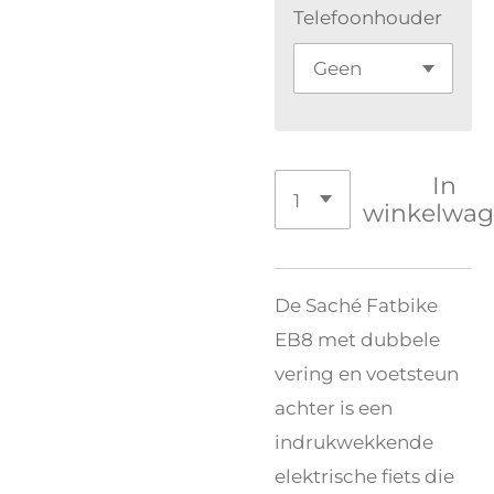
Telefoonhouder
In
winkelwa
De Saché Fatbike
EB8 met dubbele
vering en voetsteun
achter is een
indrukwekkende
elektrische fiets die