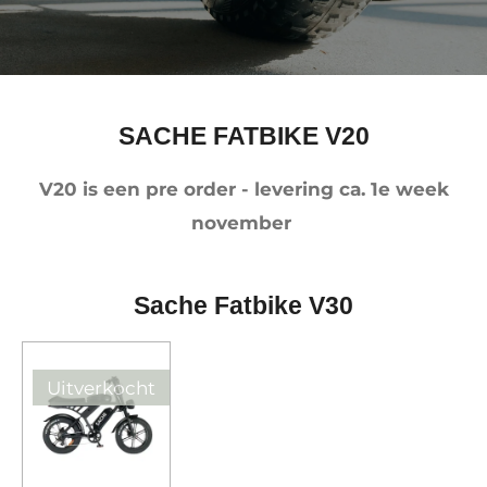
SACHE FATBIKE V20
V20 is een pre order - levering ca. 1e week
november
Sache Fatbike V30
Uitverkocht