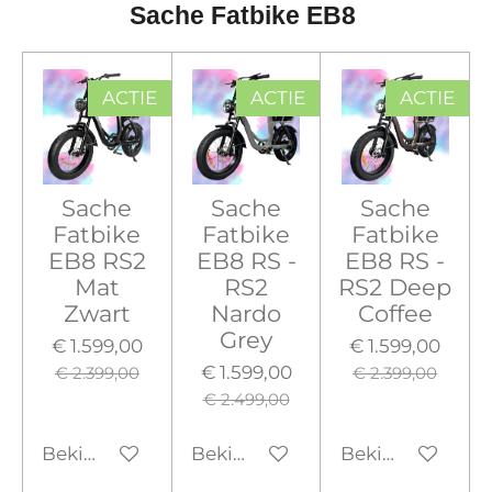
Sache Fatbike EB8
ACTIE
ACTIE
ACTIE
Sache
Sache
Sache
Fatbike
Fatbike
Fatbike
EB8 RS2
EB8 RS -
EB8 RS -
Mat
RS2
RS2 Deep
Zwart
Nardo
Coffee
Grey
€ 1.599,00
€ 1.599,00
€ 1.599,00
€ 2.399,00
€ 2.399,00
€ 2.499,00
Bekijk details
Bekijk details
Bekijk details