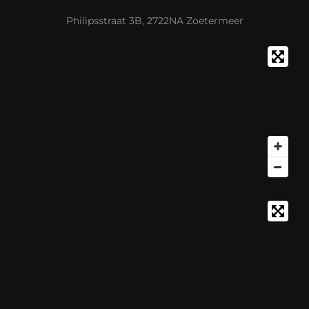
Philipsstraat 3B, 2722NA Zoetermeer