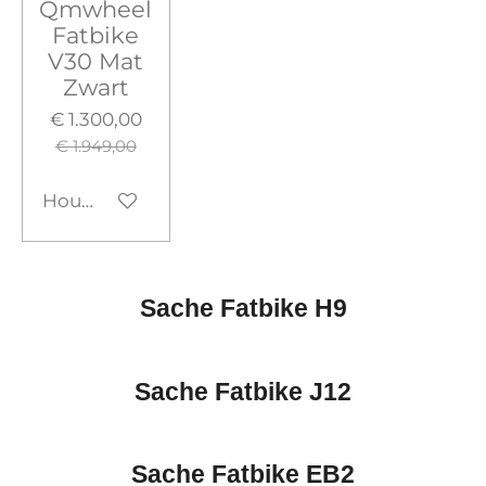
Qmwheel
Fatbike
V30 Mat
Zwart
€ 1.300,00
€ 1.949,00
Houd mij op de hoogte
Sache Fatbike H9
Sache Fatbike J12
Sache Fatbike EB2