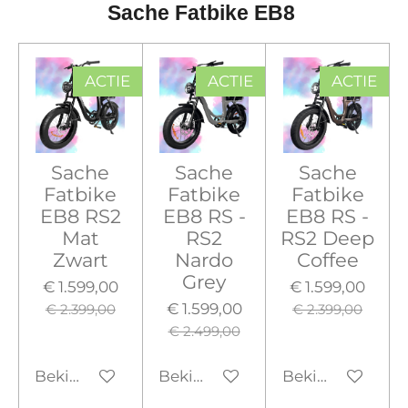
Sache Fatbike EB8
ACTIE
ACTIE
ACTIE
Sache
Sache
Sache
Fatbike
Fatbike
Fatbike
EB8 RS2
EB8 RS -
EB8 RS -
Mat
RS2
RS2 Deep
Zwart
Nardo
Coffee
Grey
€ 1.599,00
€ 1.599,00
€ 1.599,00
€ 2.399,00
€ 2.399,00
€ 2.499,00
Bekijk details
Bekijk details
Bekijk details