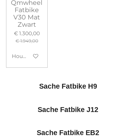
Qmwheel
Fatbike
V30 Mat
Zwart
€ 1.300,00
€ 1.949,00
Houd mij op de hoogte
Sache Fatbike H9
Sache Fatbike J12
Sache Fatbike EB2