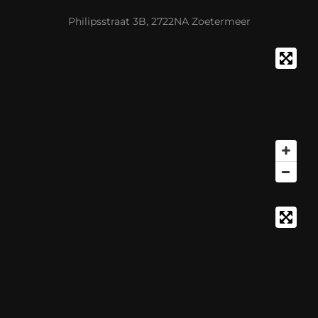
Philipsstraat 3B, 2722NA Zoetermeer