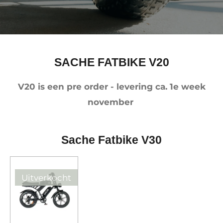
SACHE FATBIKE V20
V20 is een pre order - levering ca. 1e week
november
Sache Fatbike V30
Uitverkocht