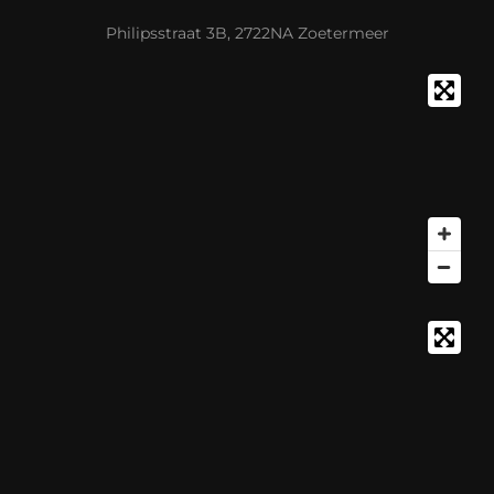
Philipsstraat 3B, 2722NA Zoetermeer