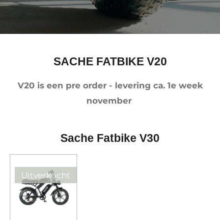
SACHE FATBIKE V20
V20 is een pre order - levering ca. 1e week
november
Sache Fatbike V30
Uitverkocht