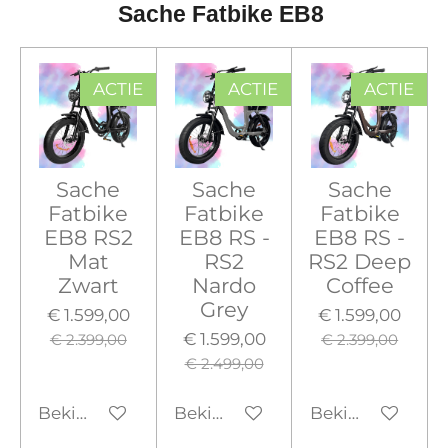
Sache Fatbike EB8
ACTIE
ACTIE
ACTIE
Sache
Sache
Sache
Fatbike
Fatbike
Fatbike
EB8 RS2
EB8 RS -
EB8 RS -
Mat
RS2
RS2 Deep
Zwart
Nardo
Coffee
Grey
€ 1.599,00
€ 1.599,00
€ 1.599,00
€ 2.399,00
€ 2.399,00
€ 2.499,00
Bekijk details
Bekijk details
Bekijk details