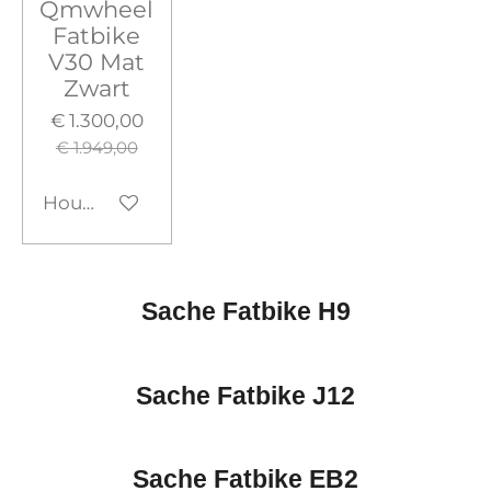
Qmwheel
Fatbike
V30 Mat
Zwart
€ 1.300,00
€ 1.949,00
Houd mij op de hoogte
Sache Fatbike H9
Sache Fatbike J12
Sache Fatbike EB2