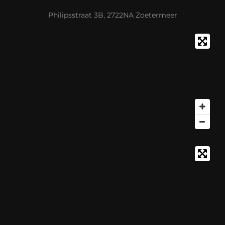
Philipsstraat 3B, 2722NA Zoetermeer