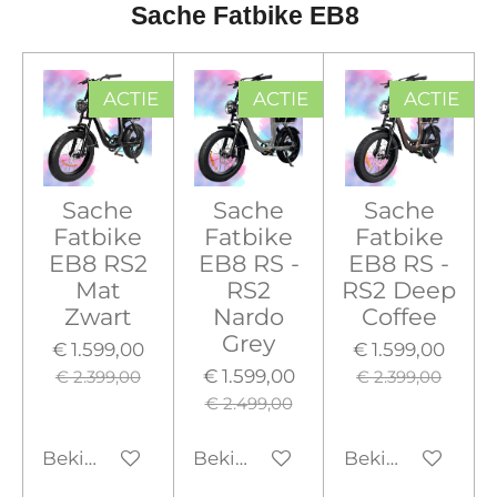
Sache Fatbike EB8
ACTIE
ACTIE
ACTIE
Sache
Sache
Sache
Fatbike
Fatbike
Fatbike
EB8 RS2
EB8 RS -
EB8 RS -
Mat
RS2
RS2 Deep
Zwart
Nardo
Coffee
Grey
€ 1.599,00
€ 1.599,00
€ 1.599,00
€ 2.399,00
€ 2.399,00
€ 2.499,00
Bekijk details
Bekijk details
Bekijk details