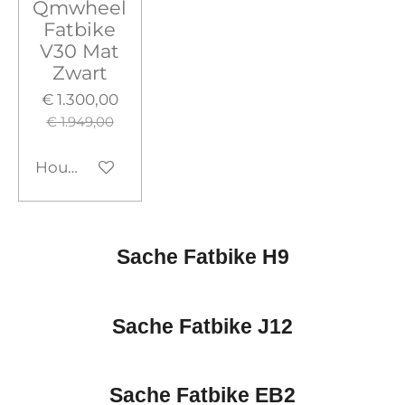
Qmwheel
Fatbike
V30 Mat
Zwart
€ 1.300,00
€ 1.949,00
Houd mij op de hoogte
Sache Fatbike H9
Sache Fatbike J12
Sache Fatbike EB2