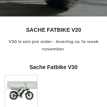
SACHE FATBIKE V20
V20 is een pre order - levering ca. 1e week
november
Sache Fatbike V30
Uitverkocht