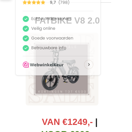
FATBIKE V8 2.0
VAN
€1249,-
|