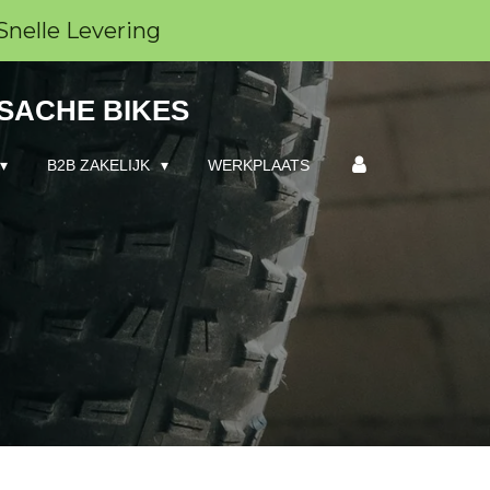
Snelle Levering
 SACHE BIKES
B2B ZAKELIJK
WERKPLAATS