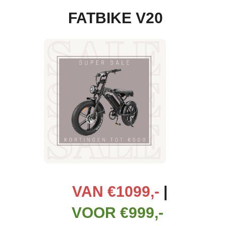
FATBIKE V20
VAN
€1099,-
|
VOOR €999,-