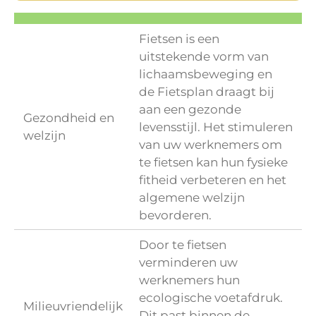
Fietsen is een
uitstekende vorm van
lichaamsbeweging en
de Fietsplan draagt bij
aan een gezonde
Gezondheid en
levensstijl. Het stimuleren
welzijn
van uw werknemers om
te fietsen kan hun fysieke
fitheid verbeteren en het
algemene welzijn
bevorderen.
Door te fietsen
verminderen uw
werknemers hun
ecologische voetafdruk.
Milieuvriendelijk
Dit past binnen de