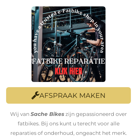
AFSPRAAK MAKEN
Wij van
Sache Bikes
zijn gepassioneerd over
fatbikes. Bij ons kunt u terecht voor alle
reparaties of onderhoud, ongeacht het merk.