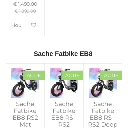
€ 1.499,00
€ 1.899,00
Houd mij op de hoogte
Sache Fatbike EB8
ACTIE
ACTIE
ACTIE
Sache
Sache
Sache
Fatbike
Fatbike
Fatbike
EB8 RS2
EB8 RS -
EB8 RS -
Mat
RS2
RS2 Deep