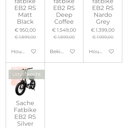
fatbike
fatbike
fatbike
EB2 RS
EB2 RS
EB2 RS
Matt
Deep
Nardo
Black
Coffee
Grey
€ 950,00
€ 1.549,00
€ 1.399,00
€ 1.899,00
€ 1.899,00
€ 1.999,00
Houd mij op de hoogte
Bekijk details
Houd mij op de
Uitverkocht
Sache
Fatbike
EB2 RS
Silver