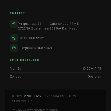
CONTACT
Philipsstraat 3B
Calandkade 44-45
2722NA Zoetermeer
2521AA Den Haag
+31 85 060 9232
info@sachefatbikes.nl
OPENINGSTIJDEN
Ma – Za
10:00 – 17:45
Zondag
Gesloten
© 2021
Sache Bikes
· KVK 95841091 · BTW
NL867335154B01
Privacy
Voorwaarden
Verzenden