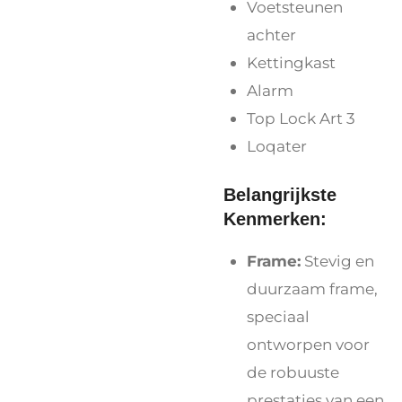
Voetsteunen
achter
Kettingkast
Alarm
Top Lock Art 3
Loqater
Belangrijkste
Kenmerken:
Frame:
Stevig en
duurzaam frame,
speciaal
ontworpen voor
de robuuste
prestaties van een