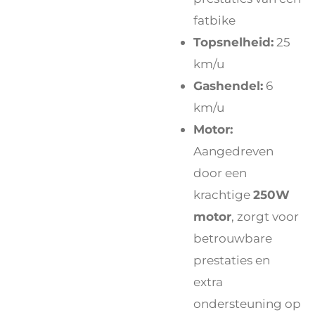
fatbike
Topsnelheid:
25
km/u
Gashendel:
6
km/u
Motor:
Aangedreven
door een
krachtige
250W
motor
, zorgt voor
betrouwbare
prestaties en
extra
ondersteuning op