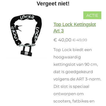
Vergeet niet!
ACTIE
Top Lock Kettingslot
Art 3
€ 40,00
€ 49,99
Top Lock biedt een
hoogwaardig
kettingslot van 90 cm,
dat is goedgekeurd
volgens de ART 3-norm.
Dit slot is speciaal
ontworpen om
scooters, fatbikes en