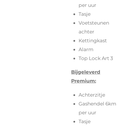
per uur
Tasje
Voetsteunen
achter
Kettingkast
Alarm
Top Lock Art 3
Bijgeleverd
Premium:
Achterzitje
Gashendel 6km
per uur
Tasje