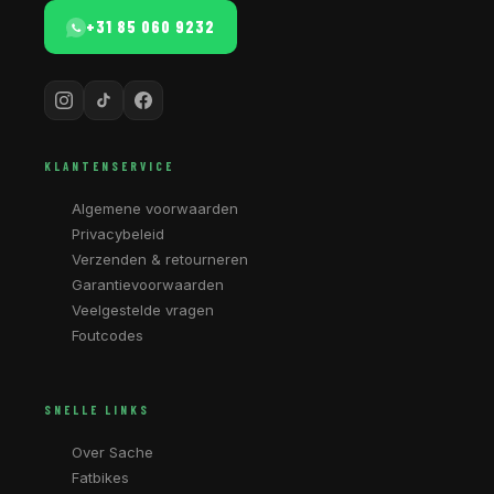
+31 85 060 9232
KLANTENSERVICE
Algemene voorwaarden
Privacybeleid
Verzenden & retourneren
Garantievoorwaarden
Veelgestelde vragen
Foutcodes
SNELLE LINKS
Over Sache
Fatbikes