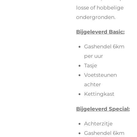
losse of hobbelige
ondergronden.
Bijgeleverd Basic:
Gashendel 6km
per uur
Tasje
Voetsteunen
achter
Kettingkast
Bijgeleverd Special:
Achterzitje
Gashendel 6km