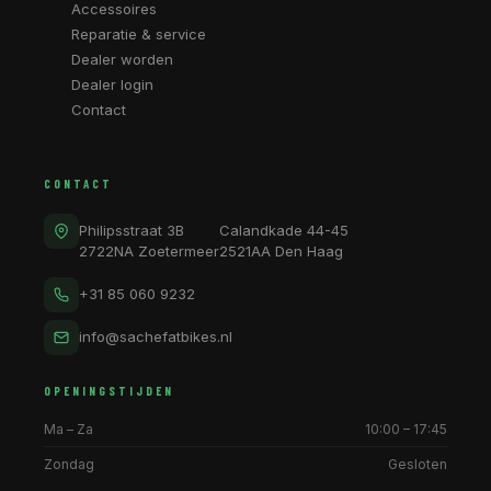
Accessoires
Reparatie & service
Dealer worden
Dealer login
Contact
CONTACT
Philipsstraat 3B
Calandkade 44-45
2722NA Zoetermeer
2521AA Den Haag
+31 85 060 9232
info@sachefatbikes.nl
OPENINGSTIJDEN
Ma – Za
10:00 – 17:45
Zondag
Gesloten