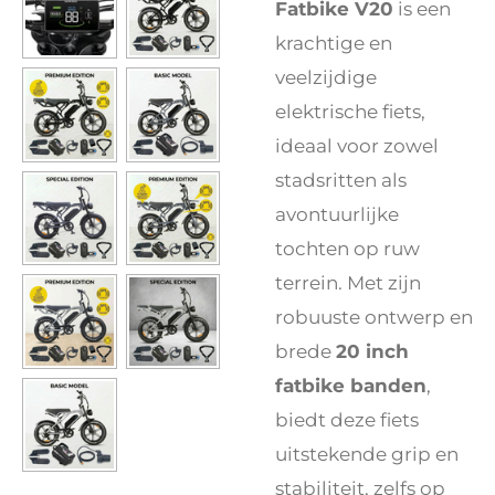
Fatbike V20
is een
krachtige en
veelzijdige
elektrische fiets,
ideaal voor zowel
stadsritten als
avontuurlijke
tochten op ruw
terrein. Met zijn
robuuste ontwerp en
brede
20 inch
fatbike banden
,
biedt deze fiets
uitstekende grip en
stabiliteit, zelfs op