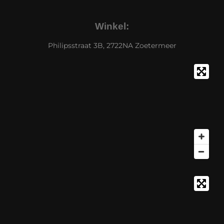
Winkel:
Philipsstraat 3B, 2722NA Zoetermeer