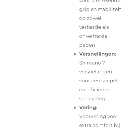
voor uitstekende
grip en stabiliteit
op zowel
verharde als
onverharde
paden
Versnellingen:
Shimano 7-
versnellingen
voor een soepele
en efficiënte
schakeling
Vering:
Voorvering voor
extra comfort bij