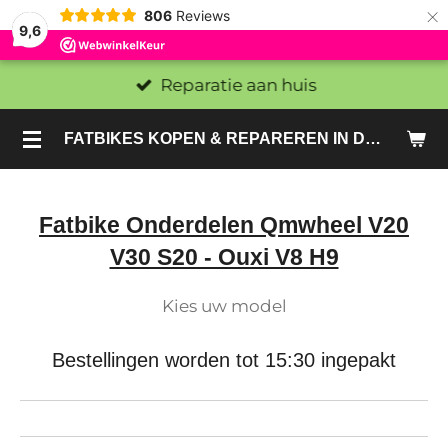
×
806
Reviews
9,6
Reparatie aan huis
FATBIKES KOPEN & REPAREREN IN DEN HAAG EN ZOETERMEER - SACHE BIKES
Fatbike Onderdelen Qmwheel V20
V30 S20 - Ouxi V8 H9
Kies uw model
Bestellingen worden tot 15:30 ingepakt