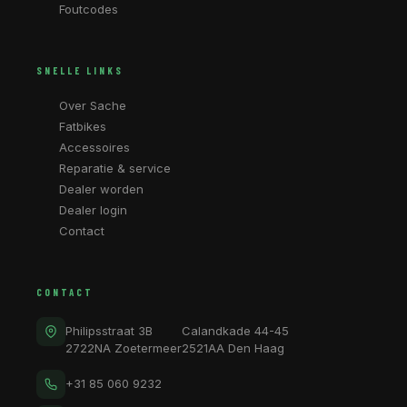
Foutcodes
SNELLE LINKS
Over Sache
Fatbikes
Accessoires
Reparatie & service
Dealer worden
Dealer login
Contact
CONTACT
Philipsstraat 3B
Calandkade 44-45
2722NA Zoetermeer
2521AA Den Haag
+31 85 060 9232