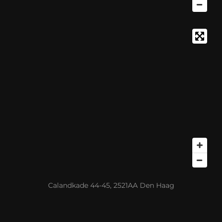
Calandkade 44-45, 2521AA Den Haag