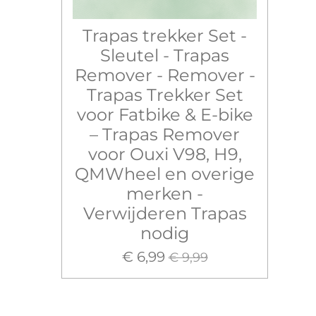
Trapas trekker Set -
Sleutel - Trapas
Remover - Remover -
Trapas Trekker Set
voor Fatbike & E-bike
– Trapas Remover
voor Ouxi V98, H9,
QMWheel en overige
merken -
Verwijderen Trapas
nodig
€ 6,99
€ 9,99