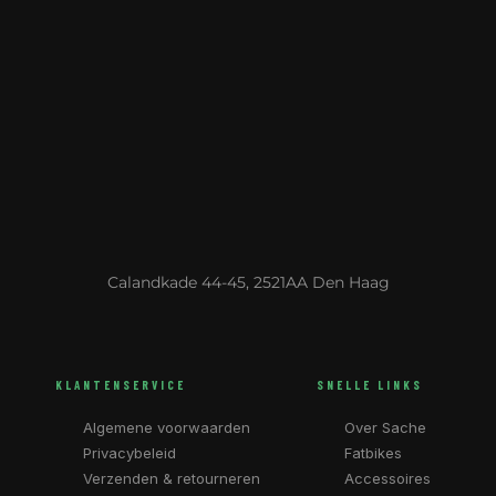
Calandkade 44-45, 2521AA Den Haag
KLANTENSERVICE
SNELLE LINKS
Algemene voorwaarden
Over Sache
Privacybeleid
Fatbikes
Verzenden & retourneren
Accessoires