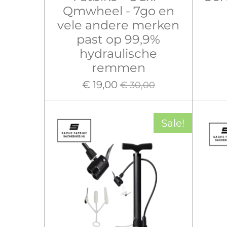
Qmwheel - 7go en
vele andere merken
past op 99,9%
hydraulische
remmen
€ 19,00
€ 30,00
Sale!