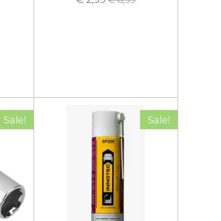
Sale!
Sale!