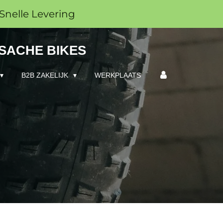
Snelle Levering
 SACHE BIKES
B2B ZAKELIJK
WERKPLAATS