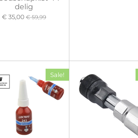
delig
€ 35,00
€ 59,99
Sale!