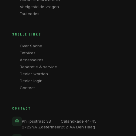
Veelgestelde vragen
Foutcodes
SNELLE LINKS
Over Sache
Fatbikes
Accessoires
Reparatie & service
Dealer worden
Dealer login
Contact
CONTACT
Philipsstraat 3B
Calandkade 44-45
2722NA Zoetermeer
2521AA Den Haag