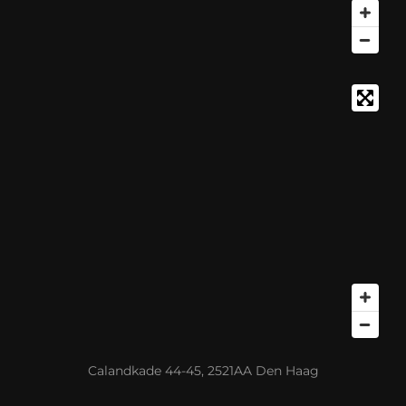
Calandkade 44-45, 2521AA Den Haag