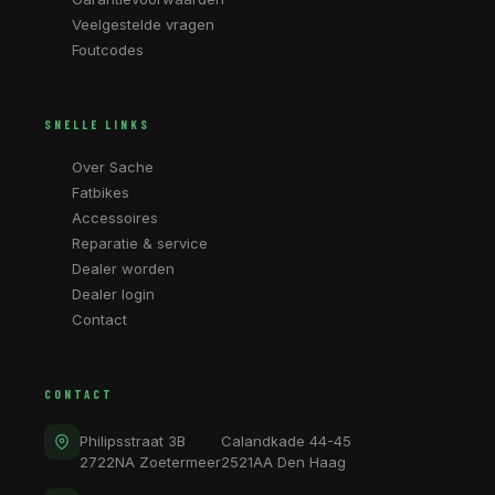
Veelgestelde vragen
Foutcodes
SNELLE LINKS
Over Sache
Fatbikes
Accessoires
Reparatie & service
Dealer worden
Dealer login
Contact
CONTACT
Philipsstraat 3B
Calandkade 44-45
2722NA Zoetermeer
2521AA Den Haag