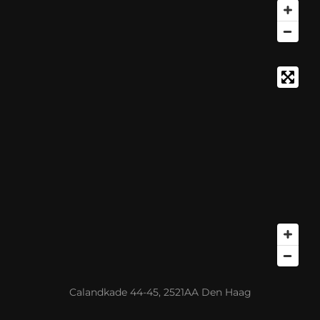
Calandkade 44-45, 2521AA Den Haag