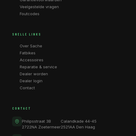
Veelgestelde vragen
Foutcodes
SNELLE LINKS
Over Sache
Fatbikes
Accessoires
Reparatie & service
Dealer worden
Dealer login
Contact
CONTACT
Philipsstraat 3B
Calandkade 44-45
2722NA Zoetermeer
2521AA Den Haag