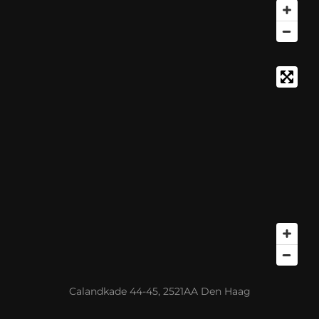
Calandkade 44-45, 2521AA Den Haag