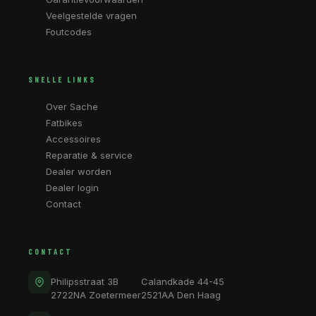
Veelgestelde vragen
Foutcodes
SNELLE LINKS
Over Sache
Fatbikes
Accessoires
Reparatie & service
Dealer worden
Dealer login
Contact
CONTACT
Philipsstraat 3B
Calandkade 44-45
2722NA Zoetermeer
2521AA Den Haag