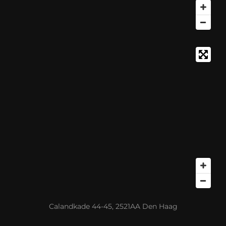
Calandkade 44-45, 2521AA Den Haag