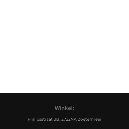
Winkel:
Philipsstraat 3B, 2722NA Zoetermeer