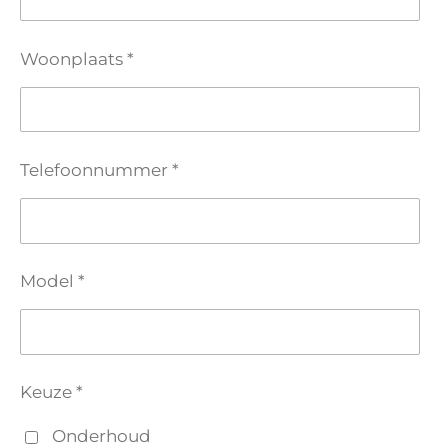
Woonplaats *
Telefoonnummer *
Model *
Keuze *
Onderhoud