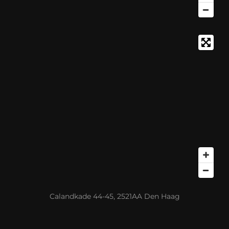
Calandkade 44-45, 2521AA Den Haag