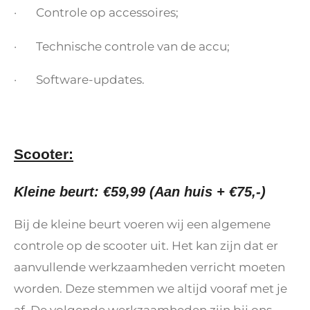
· Controle op accessoires;
· Technische controle van de accu;
· Software-updates.
Scooter:
Kleine beurt: €59,99 (Aan huis + €75,-)
Bij de kleine beurt voeren wij een algemene
controle op de scooter uit. Het kan zijn dat er
aanvullende werkzaamheden verricht moeten
worden. Deze stemmen we altijd vooraf met je
af. De volgende werkzaamheden zijn bij ons