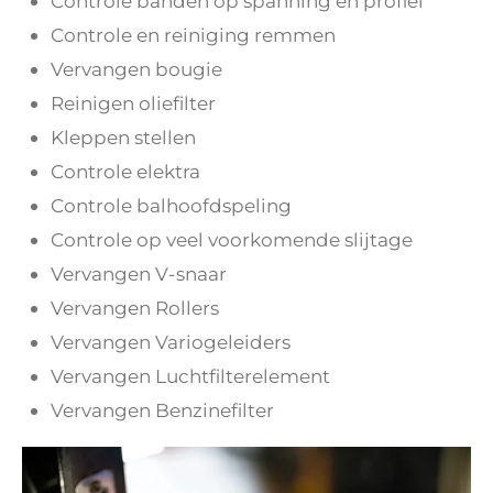
Controle banden op spanning en profiel
Controle en reiniging remmen
Vervangen bougie
Reinigen oliefilter
Kleppen stellen
Controle elektra
Controle balhoofdspeling
Controle op veel voorkomende slijtage
Vervangen V-snaar
Vervangen Rollers
Vervangen Variogeleiders
Vervangen Luchtfilterelement
Vervangen Benzinefilter