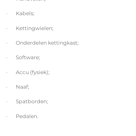
· Kabels;
· Kettingwielen;
· Onderdelen kettingkast;
· Software;
· Accu (fysiek);
· Naaf;
· Spatborden;
· Pedalen.