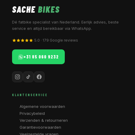
SACHE
BIKES
Dé fatbike specialist van Nederland. Eerlijk advies, beste
service en altijd bereikbaar via WhatsApp.
5.0 · 179 Google reviews
+31 85 060 9232
KLANTENSERVICE
Algemene voorwaarden
Privacybeleid
Verzenden & retourneren
Garantievoorwaarden
Veelgestelde vragen