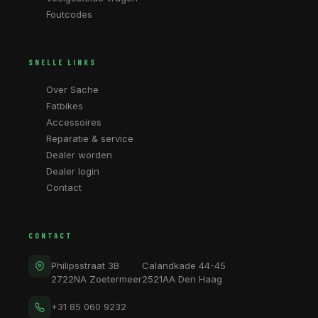
Foutcodes
SNELLE LINKS
Over Sache
Fatbikes
Accessoires
Reparatie & service
Dealer worden
Dealer login
Contact
CONTACT
Philipsstraat 3B
Calandkade 44-45
2722NA Zoetermeer
2521AA Den Haag
+31 85 060 9232