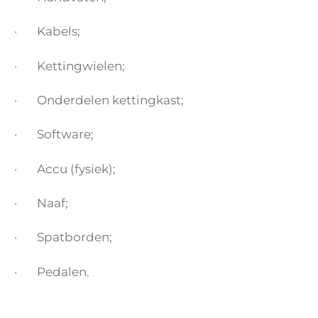
· Kabels;
· Kettingwielen;
· Onderdelen kettingkast;
· Software;
· Accu (fysiek);
· Naaf;
· Spatborden;
· Pedalen.