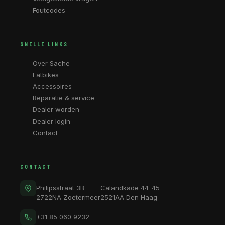
Foutcodes
SNELLE LINKS
Over Sache
Fatbikes
Accessoires
Reparatie & service
Dealer worden
Dealer login
Contact
CONTACT
Philipsstraat 3B
Calandkade 44-45
2722NA Zoetermeer
2521AA Den Haag
+31 85 060 9232