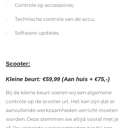
· Controle op accessoires;
· Technische controle van de accu;
· Software-updates.
Scooter:
Kleine beurt: €59,99 (Aan huis + €75,-)
Bij de kleine beurt voeren wij een algemene
controle op de scooter uit. Het kan zijn dat er
aanvullende werkzaamheden verricht moeten
worden. Deze stemmen we altijd vooraf met je
af. De volgende werkzaamheden zijn bij ons