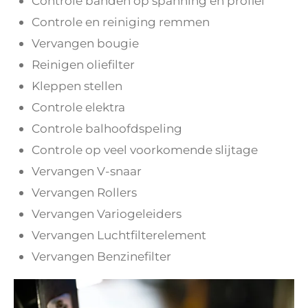
Controle banden op spanning en profiel
Controle en reiniging remmen
Vervangen bougie
Reinigen oliefilter
Kleppen stellen
Controle elektra
Controle balhoofdspeling
Controle op veel voorkomende slijtage
Vervangen V-snaar
Vervangen Rollers
Vervangen Variogeleiders
Vervangen Luchtfilterelement
Vervangen Benzinefilter