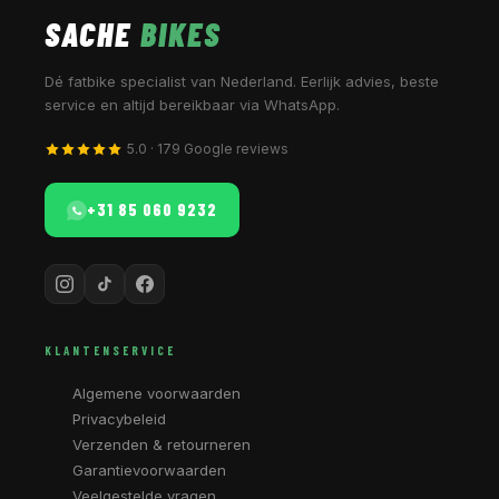
SACHE
BIKES
Dé fatbike specialist van Nederland. Eerlijk advies, beste
service en altijd bereikbaar via WhatsApp.
5.0 · 179 Google reviews
+31 85 060 9232
KLANTENSERVICE
Algemene voorwaarden
Privacybeleid
Verzenden & retourneren
Garantievoorwaarden
Veelgestelde vragen