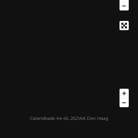
Calandkade 44-45, 2521AA Den Haag