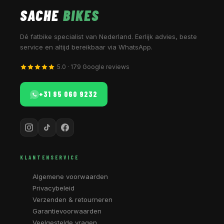
SACHE
BIKES
Dé fatbike specialist van Nederland. Eerlijk advies, beste
service en altijd bereikbaar via WhatsApp.
5.0 · 179 Google reviews
+31 85 060 9232
KLANTENSERVICE
Algemene voorwaarden
Privacybeleid
Verzenden & retourneren
Garantievoorwaarden
Veelgestelde vragen