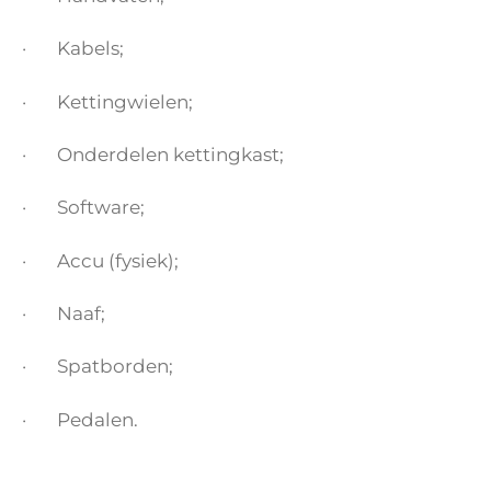
· Kabels;
· Kettingwielen;
· Onderdelen kettingkast;
· Software;
· Accu (fysiek);
· Naaf;
· Spatborden;
· Pedalen.