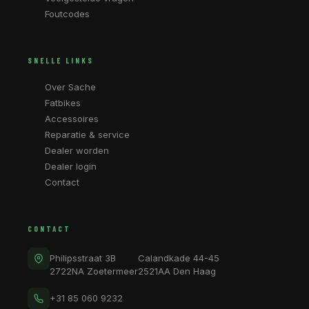
Foutcodes
SNELLE LINKS
Over Sache
Fatbikes
Accessoires
Reparatie & service
Dealer worden
Dealer login
Contact
CONTACT
Philipsstraat 3B
Calandkade 44-45
2722NA Zoetermeer
2521AA Den Haag
+31 85 060 9232