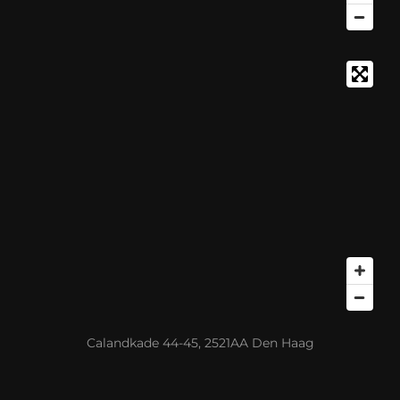
Calandkade 44-45, 2521AA Den Haag