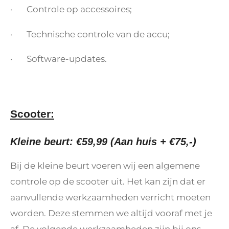
· Controle op accessoires;
· Technische controle van de accu;
· Software-updates.
Scooter:
Kleine beurt: €59,99 (Aan huis + €75,-)
Bij de kleine beurt voeren wij een algemene
controle op de scooter uit. Het kan zijn dat er
aanvullende werkzaamheden verricht moeten
worden. Deze stemmen we altijd vooraf met je
af. De volgende werkzaamheden zijn bij ons