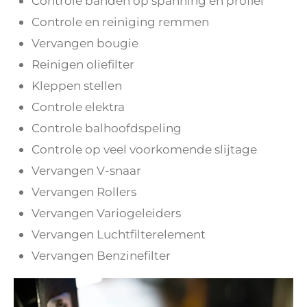
Controle banden op spanning en profiel
Controle en reiniging remmen
Vervangen bougie
Reinigen oliefilter
Kleppen stellen
Controle elektra
Controle balhoofdspeling
Controle op veel voorkomende slijtage
Vervangen V-snaar
Vervangen Rollers
Vervangen Variogeleiders
Vervangen Luchtfilterelement
Vervangen Benzinefilter