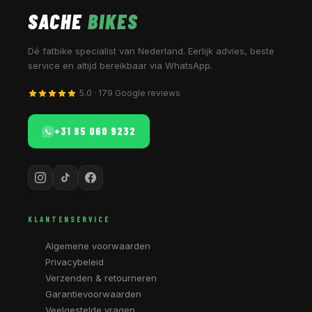
SACHE
BIKES
Dé fatbike specialist van Nederland. Eerlijk advies, beste
service en altijd bereikbaar via WhatsApp.
5.0 · 179 Google reviews
+31 85 060 9232
KLANTENSERVICE
Algemene voorwaarden
Privacybeleid
Verzenden & retourneren
Garantievoorwaarden
Veelgestelde vragen