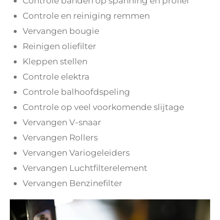
Controle banden op spanning en profiel
Controle en reiniging remmen
Vervangen bougie
Reinigen oliefilter
Kleppen stellen
Controle elektra
Controle balhoofdspeling
Controle op veel voorkomende slijtage
Vervangen V-snaar
Vervangen Rollers
Vervangen Variogeleiders
Vervangen Luchtfilterelement
Vervangen Benzinefilter