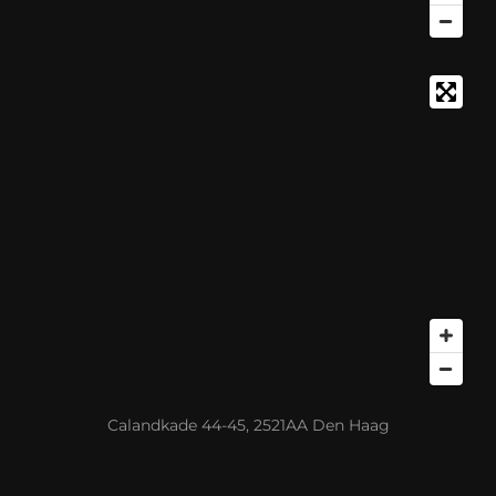
Calandkade 44-45, 2521AA Den Haag