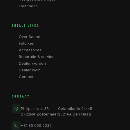
Foutcodes
SNELLE LINKS
Over Sache
Fatbikes
Accessoires
Reparatie & service
Dealer worden
Dealer login
Contact
CONTACT
Philipsstraat 3B
Calandkade 44-45
2722NA Zoetermeer
2521AA Den Haag
+31 85 060 9232