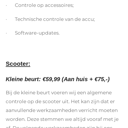
· Controle op accessoires;
· Technische controle van de accu;
· Software-updates.
Scooter:
Kleine beurt: €59,99 (Aan huis + €75,-)
Bij de kleine beurt voeren wij een algemene
controle op de scooter uit. Het kan zijn dat er
aanvullende werkzaamheden verricht moeten
worden. Deze stemmen we altijd vooraf met je
af. De volgende werkzaamheden zijn bij ons