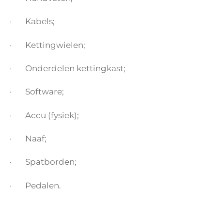
· Kabels;
· Kettingwielen;
· Onderdelen kettingkast;
· Software;
· Accu (fysiek);
· Naaf;
· Spatborden;
· Pedalen.