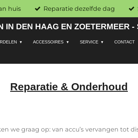
an huis
Reparatie dezelfde dag
 IN DEN HAAG EN ZOETERMEER -
RDELEN
ACCESSOIRES
SERVICE
CONTACT
Reparatie & Onderhoud
en we graag op: van accu’s vervangen tot dis