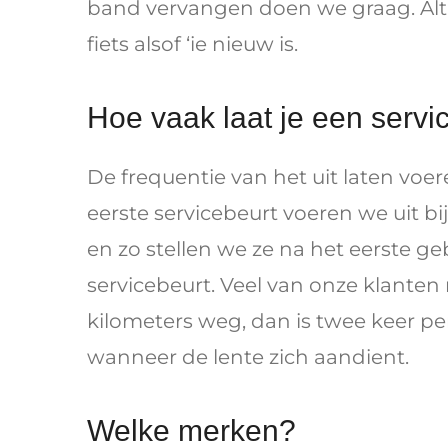
band vervangen doen we graag. Alt
fiets alsof ‘ie nieuw is.
Hoe vaak laat je een servi
De frequentie van het uit laten voe
eerste servicebeurt voeren we uit b
en zo stellen we ze na het eerste ge
servicebeurt. Veel van onze klanten 
kilometers weg, dan is twee keer per
wanneer de lente zich aandient.
Welke merken?