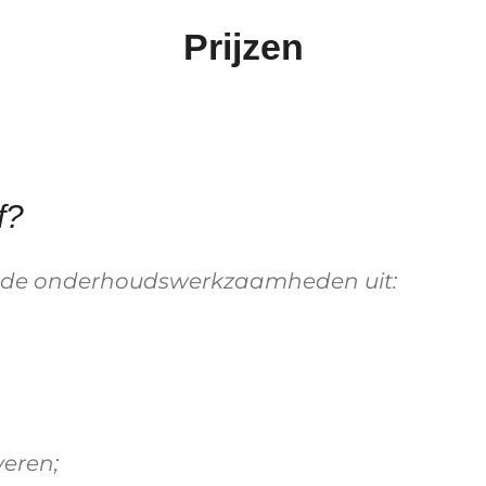
Prijzen
f?
gende onderhoudswerkzaamheden uit:
eren;