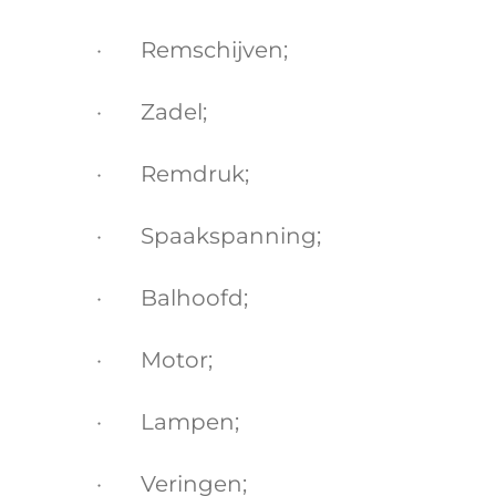
· Remschijven;
· Zadel;
· Remdruk;
· Spaakspanning;
· Balhoofd;
· Motor;
· Lampen;
· Veringen;