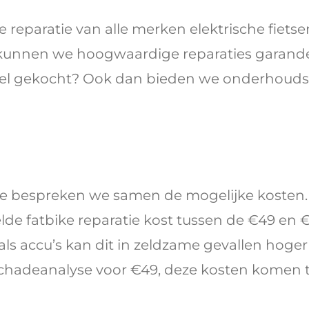
e reparatie van alle merken elektrische fietse
kunnen we hoogwaardige reparaties garande
winkel gekocht? Ook dan bieden we onderhou
ie bespreken we samen de mogelijke kosten. 
de fatbike reparatie kost tussen de €49 en €
 accu’s kan dit in zeldzame gevallen hoger ui
chadeanalyse voor €49, deze kosten komen te 