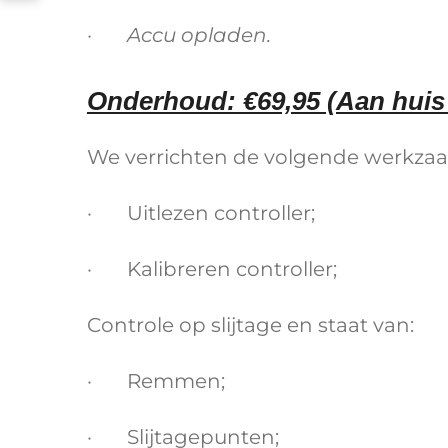
· Accu opladen.
Onderhoud: €69,95 (Aan huis 
We verrichten de volgende werkz
· Uitlezen controller;
· Kalibreren controller;
Controle op slijtage en staat van:
· Remmen;
· Slijtagepunten;