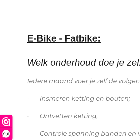
E-Bike - Fatbike:
Welk onderhoud doe je zel
Iedere maand voer je zelf de vol
· Insmeren ketting en bouten;
· Ontvetten ketting;
· Controle spanning banden en v
9,6