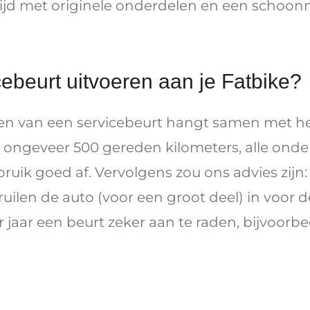
ijd met originele onderdelen en een schoonm
cebeurt uitvoeren aan je Fatbike?
ren van een servicebeurt hangt samen met het 
ij ongeveer 500 gereden kilometers, alle ond
bruik goed af. Vervolgens zou ons advies zijn
ruilen de auto (voor een groot deel) in voor 
 jaar een beurt zeker aan te raden, bijvoorbe