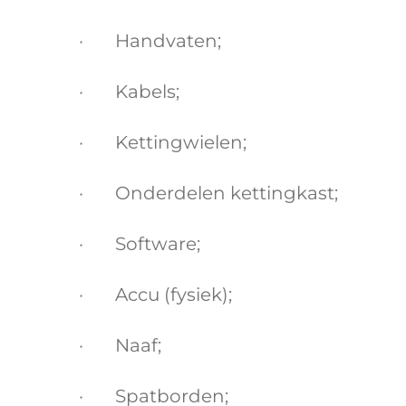
· Handvaten;
· Kabels;
· Kettingwielen;
· Onderdelen kettingkast;
· Software;
· Accu (fysiek);
· Naaf;
· Spatborden;